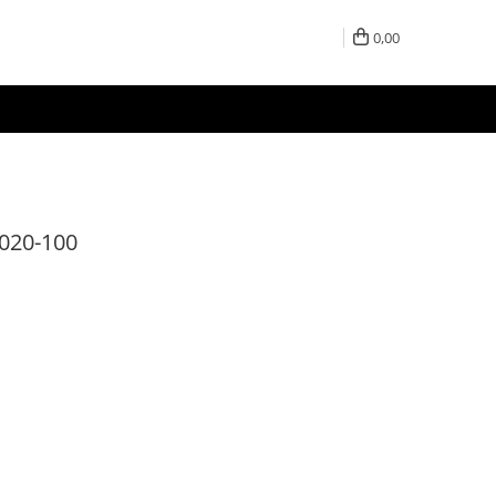
0,00
B020-100