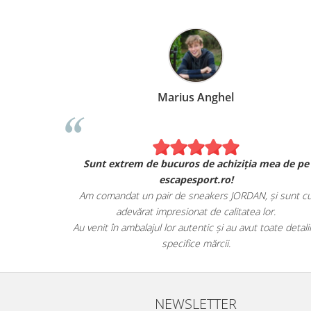
Marius Anghel
Sunt extrem de bucuros de achiziția mea de pe
escapesport.ro!
Am comandat un pair de sneakers JORDAN, și sunt c
adevărat impresionat de calitatea lor.
Au venit în ambalajul lor autentic și au avut toate detalii
specifice mărcii.
NEWSLETTER