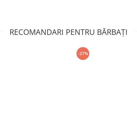
RECOMANDARI PENTRU BĂRBAŢI
-27%