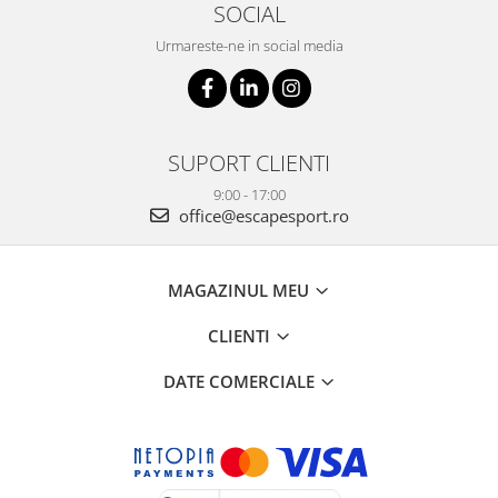
SOCIAL
Urmareste-ne in social media
SUPORT CLIENTI
9:00 - 17:00
office@escapesport.ro
MAGAZINUL MEU
CLIENTI
DATE COMERCIALE