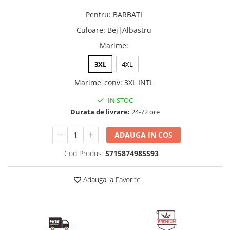
Pentru
:
BARBATI
Culoare
:
Bej|Albastru
Marime
:
3XL
4XL
Marime_conv
:
3XL INTL
IN STOC
Durata de livrare:
24-72 ore
ADAUGA IN COS
Cod Produs:
5715874985593
Adauga la Favorite