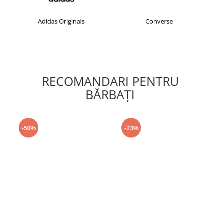
Adidas Originals
Converse
RECOMANDARI PENTRU
BĂRBAŢI
-50%
-23%