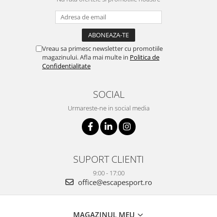
Vreau sa primesc newsletter cu promotiile
magazinului. Afla mai multe in
Politica de
Confidentialitate
SOCIAL
Urmareste-ne in social media
SUPORT CLIENTI
9:00 - 17:00
office@escapesport.ro
MAGAZINUL MEU