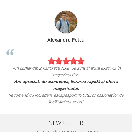
Alexandru Petcu
Am comandat 2 hanorace Nike. Se simt și arată exact ca în
magazinul fizic.
t
Am apreciat, de asemenea, livrarea rapidă și oferta
magazinului.
Recomand cu încredere escapesport.ro tuturor pasionaților de
încălțăminte sport!
NEWSLETTER
Nu rata ofertele si promotiile noastre