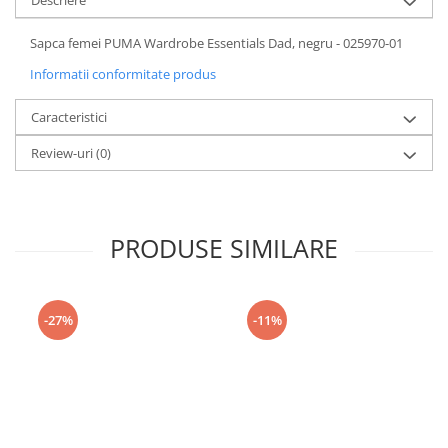
Descriere
Sapca femei PUMA Wardrobe Essentials Dad, negru - 025970-01
Informatii conformitate produs
Caracteristici
Review-uri
(0)
PRODUSE SIMILARE
-27%
-11%