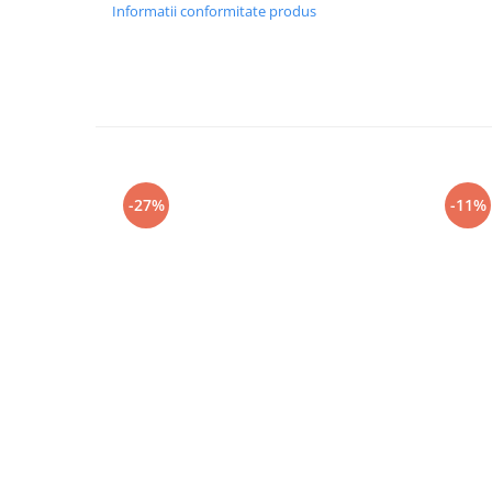
Informatii conformitate produs
-27%
-11%