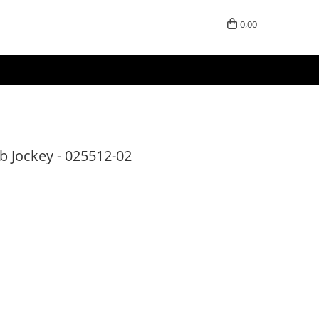
0,00
 Jockey - 025512-02