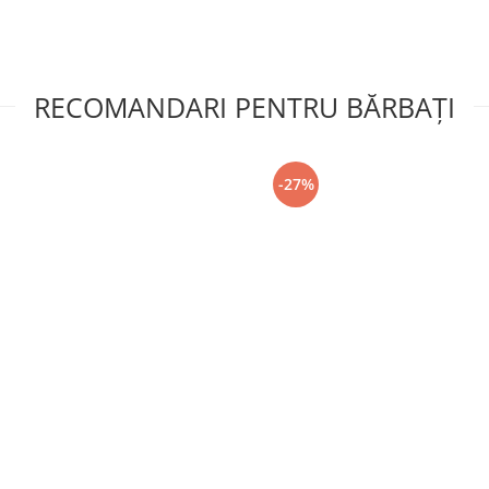
RECOMANDARI PENTRU BĂRBAŢI
-27%