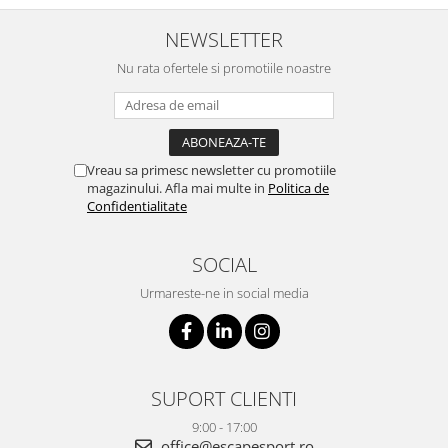
NEWSLETTER
Nu rata ofertele si promotiile noastre
Vreau sa primesc newsletter cu promotiile
magazinului. Afla mai multe in
Politica de
Confidentialitate
SOCIAL
Urmareste-ne in social media
SUPORT CLIENTI
9:00 - 17:00
office@escapesport.ro