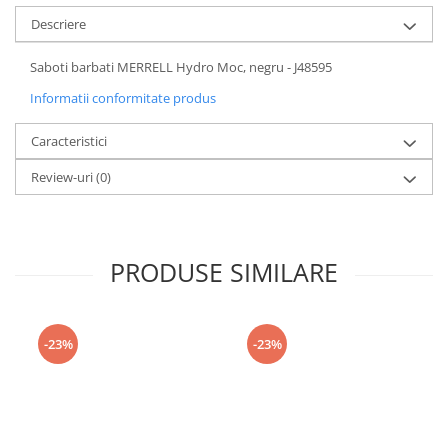
Descriere
Saboti barbati MERRELL Hydro Moc, negru - J48595
Informatii conformitate produs
Caracteristici
Review-uri
(0)
PRODUSE SIMILARE
-23%
-23%