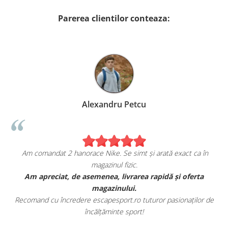
Parerea clientilor conteaza:
Alexandru Petcu
Am comandat 2 hanorace Nike. Se simt și arată exact ca în
magazinul fizic.
t
Am apreciat, de asemenea, livrarea rapidă și oferta
magazinului.
Recomand cu încredere escapesport.ro tuturor pasionaților de
încălțăminte sport!