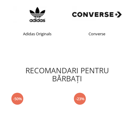
Adidas Originals
Converse
RECOMANDARI PENTRU
BĂRBAŢI
-50%
-23%