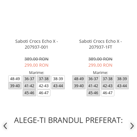
Saboti Crocs Echo X -
Saboti Crocs Echo X -
207937-001
207937-1FT
389,00 RON
389,00 RON
299,00 RON
299,00 RON
Marime:
Marime:
48-49
36-37
37-38
38-39
48-49
36-37
37-38
38-39
39-40
41-42
42-43
43-44
39-40
41-42
42-43
43-44
45-46
46-47
45-46
46-47
ALEGE-TI BRANDUL PREFERAT: