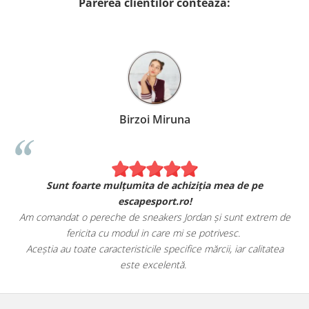
Parerea clientilor conteaza:
Birzoi Miruna
Sunt foarte mulțumita de achiziția mea de pe
escapesport.ro!
Am comandat o pereche de sneakers Jordan și sunt extrem de
fericita cu modul in care mi se potrivesc.
e
Aceștia au toate caracteristicile specifice mărcii, iar calitatea
este excelentă.