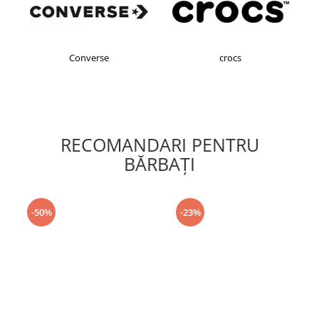
Converse
crocs
RECOMANDARI PENTRU
BĂRBAŢI
-50%
-23%