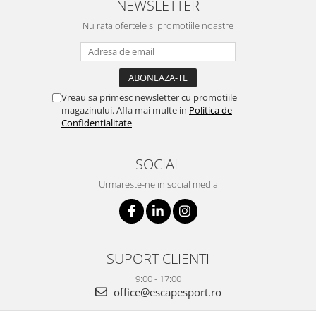
NEWSLETTER
Nu rata ofertele si promotiile noastre
Vreau sa primesc newsletter cu promotiile
magazinului. Afla mai multe in
Politica de
Confidentialitate
SOCIAL
Urmareste-ne in social media
SUPORT CLIENTI
9:00 - 17:00
office@escapesport.ro