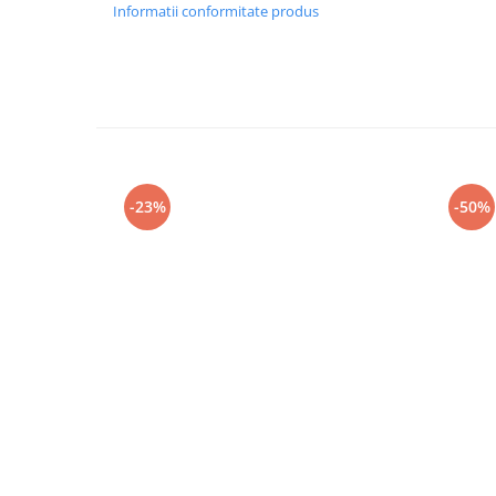
Informatii conformitate produs
-23%
-50%