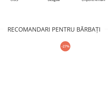
RECOMANDARI PENTRU BĂRBAŢI
-27%