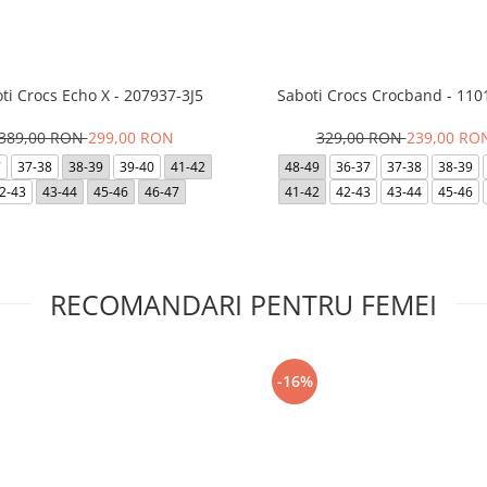
ti Crocs Echo X - 207937-3J5
Saboti Crocs Crocband - 110
389,00 RON
299,00 RON
329,00 RON
239,00 RO
7
37-38
38-39
39-40
41-42
48-49
36-37
37-38
38-39
2-43
43-44
45-46
46-47
41-42
42-43
43-44
45-46
RECOMANDARI PENTRU FEMEI
-16%