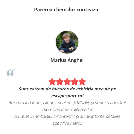
Parerea clientilor conteaza:
Marius Anghel
Sunt extrem de bucuros de achiziția mea de pe
escapesport.ro!
Am comandat un pair de sneakers JORDAN, și sunt cu adevărat
impresionat de calitatea lor.
Au venit în ambalajul lor autentic și au avut toate detaliile
specifice mărcii.