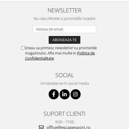
NEWSLETTER
Nu rata ofertele si promotiile noastre
Vreau sa primesc newsletter cu promotiile
magazinului. Afla mai multe in
Politica de
Confidentialitate
SOCIAL
Urmareste-ne in social media
SUPORT CLIENTI
9:00 - 17:00
office@escapesport.ro