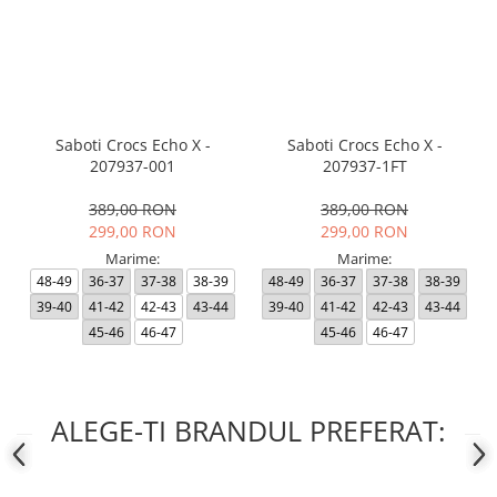
Saboti Crocs Echo X -
Saboti Crocs Echo X -
207937-001
207937-1FT
389,00 RON
389,00 RON
299,00 RON
299,00 RON
Marime:
Marime:
48-49
36-37
37-38
38-39
48-49
36-37
37-38
38-39
39-40
41-42
42-43
43-44
39-40
41-42
42-43
43-44
45-46
46-47
45-46
46-47
ALEGE-TI BRANDUL PREFERAT: