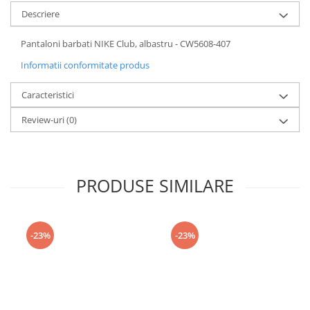
Descriere
Pantaloni barbati NIKE Club, albastru - CW5608-407
Informatii conformitate produs
Caracteristici
Review-uri
(0)
PRODUSE SIMILARE
-23%
-23%