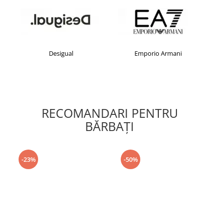
Desigual
Emporio Armani
RECOMANDARI PENTRU
BĂRBAŢI
-23%
-50%