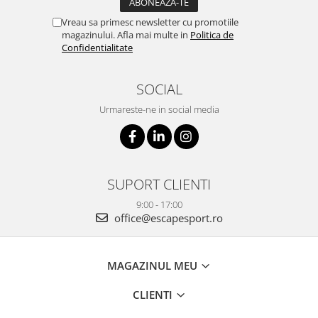
Vreau sa primesc newsletter cu promotiile
magazinului. Afla mai multe in
Politica de
Confidentialitate
SOCIAL
Urmareste-ne in social media
SUPORT CLIENTI
9:00 - 17:00
office@escapesport.ro
MAGAZINUL MEU
CLIENTI