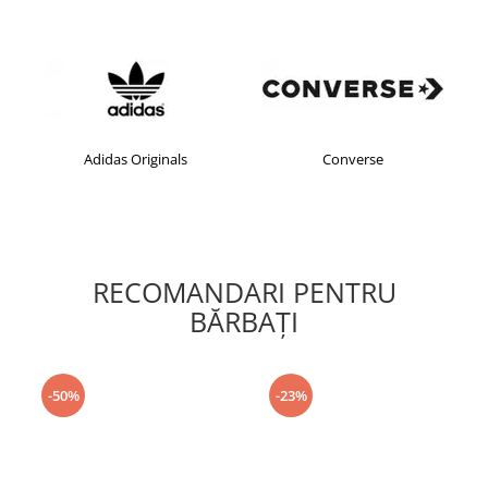
Adidas Originals
Converse
RECOMANDARI PENTRU
BĂRBAŢI
-50%
-23%