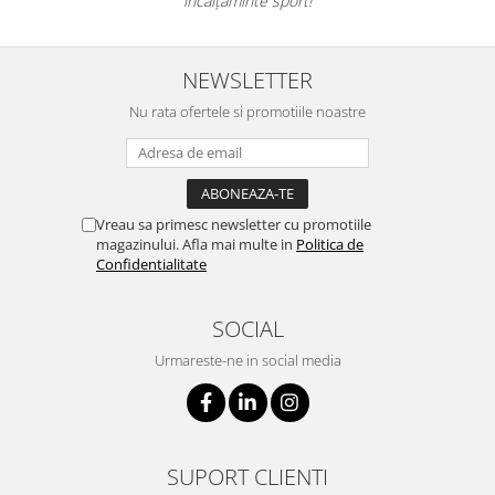
încălțăminte sport!
NEWSLETTER
Nu rata ofertele si promotiile noastre
Vreau sa primesc newsletter cu promotiile
magazinului. Afla mai multe in
Politica de
Confidentialitate
SOCIAL
Urmareste-ne in social media
SUPORT CLIENTI