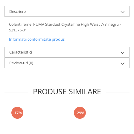
Descriere
Colanti femei PUMA Stardust Crystalline High Waist 7/8, negru -
521375-01
Informatii conformitate produs
Caracteristici
Review-uri
(0)
PRODUSE SIMILARE
-17%
-29%