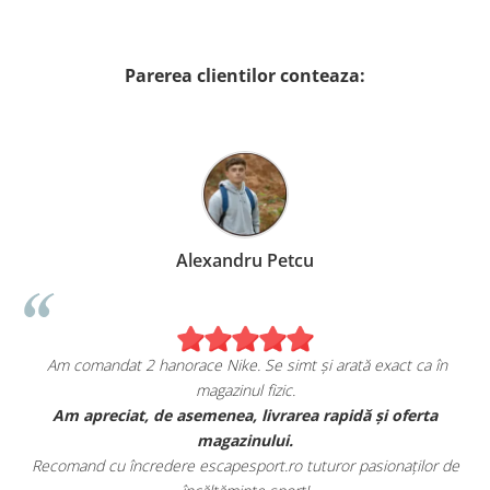
Parerea clientilor conteaza:
Alexandru Petcu
Am comandat 2 hanorace Nike. Se simt și arată exact ca în
magazinul fizic.
t
Am apreciat, de asemenea, livrarea rapidă și oferta
magazinului.
Recomand cu încredere escapesport.ro tuturor pasionaților de