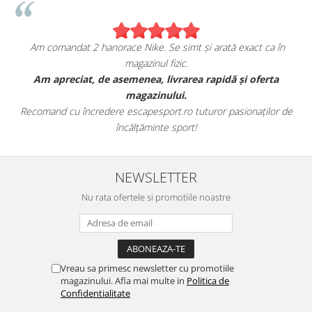
Am comandat 2 hanorace Nike. Se simt și arată exact ca în
magazinul fizic.
t
Am apreciat, de asemenea, livrarea rapidă și oferta
magazinului.
Recomand cu încredere escapesport.ro tuturor pasionaților de
încălțăminte sport!
NEWSLETTER
Nu rata ofertele si promotiile noastre
Vreau sa primesc newsletter cu promotiile
magazinului. Afla mai multe in
Politica de
Confidentialitate