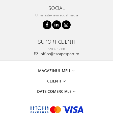
SOCIAL
Urmareste-ne in social media
SUPORT CLIENTI
9:00 - 17:00
office@escapesport.ro
MAGAZINUL MEU
CLIENTI
DATE COMERCIALE