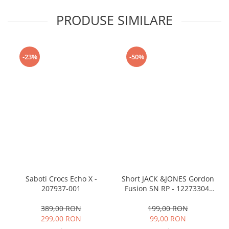
PRODUSE SIMILARE
-23%
-50%
Saboti Crocs Echo X -
Short JACK &JONES Gordon
207937-001
Fusion SN RP - 12273304-
Black RP
389,00 RON
199,00 RON
299,00 RON
99,00 RON