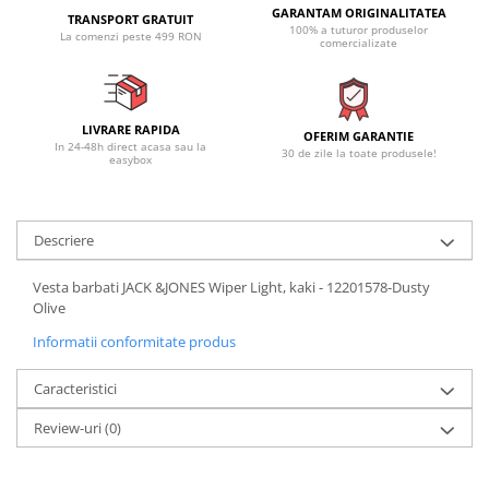
GARANTAM ORIGINALITATEA
TRANSPORT GRATUIT
100% a tuturor produselor
La comenzi peste 499 RON
comercializate
LIVRARE RAPIDA
OFERIM GARANTIE
In 24-48h direct acasa sau la
30 de zile la toate produsele!
easybox
Descriere
Vesta barbati JACK &JONES Wiper Light, kaki - 12201578-Dusty
Olive
Informatii conformitate produs
Caracteristici
Review-uri
(0)