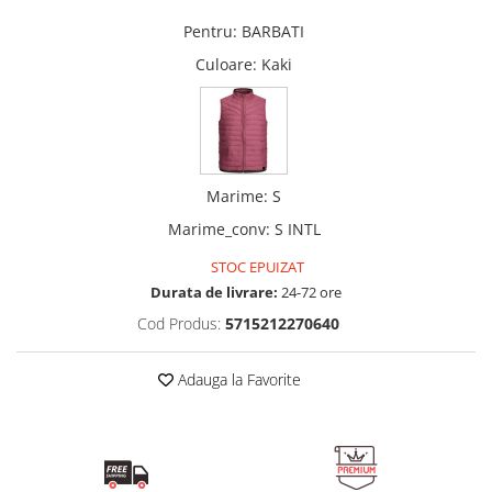
Pentru
:
BARBATI
Culoare
: Kaki
Marime
:
S
Marime_conv
:
S INTL
STOC EPUIZAT
Durata de livrare:
24-72 ore
Cod Produs:
5715212270640
Adauga la Favorite