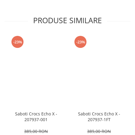
PRODUSE SIMILARE
-23%
-23%
Saboti Crocs Echo X -
Saboti Crocs Echo X -
207937-001
207937-1FT
389,00 RON
389,00 RON