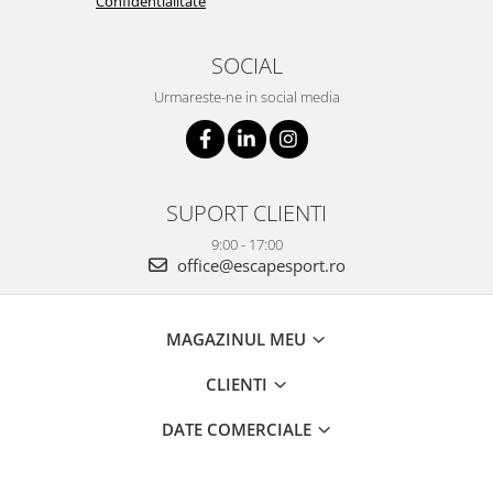
Confidentialitate
SOCIAL
Urmareste-ne in social media
SUPORT CLIENTI
9:00 - 17:00
office@escapesport.ro
MAGAZINUL MEU
CLIENTI
DATE COMERCIALE