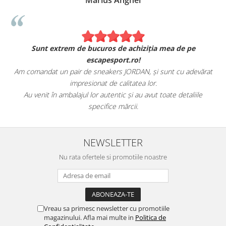
Marius Anghel
Sunt extrem de bucuros de achiziția mea de pe
escapesport.ro!
Am comandat un pair de sneakers JORDAN, și sunt cu adevărat
impresionat de calitatea lor.
Au venit în ambalajul lor autentic și au avut toate detaliile
specifice mărcii.
NEWSLETTER
Nu rata ofertele si promotiile noastre
Vreau sa primesc newsletter cu promotiile
magazinului. Afla mai multe in
Politica de