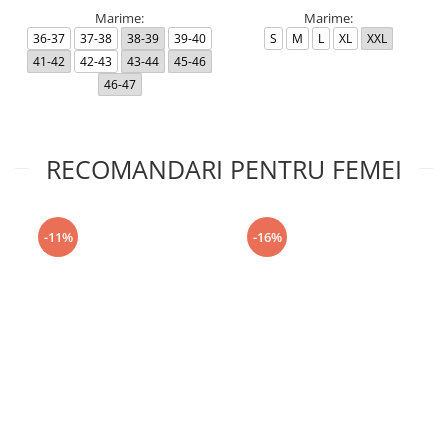
Marime:
Marime:
36-37
37-38
38-39
39-40
S
M
L
XL
XXL
41-42
42-43
43-44
45-46
46-47
RECOMANDARI PENTRU FEMEI
-11%
-16%