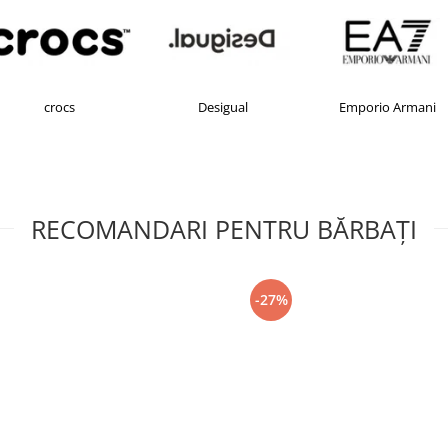
Desigual
Emporio Armani
FILA
RECOMANDARI PENTRU BĂRBAŢI
-27%