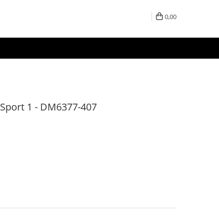
0,00
 Sport 1 - DM6377-407