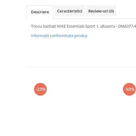
Caracteristici
Review-uri
(0)
Descriere
Tricou barbati NIKE Essentials Sport 1, albastru - DM6377-
Informatii conformitate produs
-23%
-50%