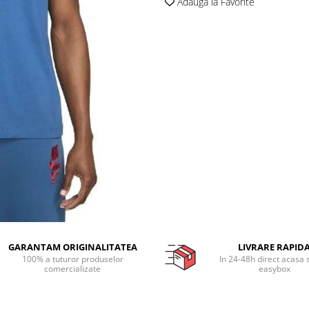
Adauga la Favorite
GARANTAM ORIGINALITATEA
LIVRARE RAPID
100% a tuturor produselor
In 24-48h direct acasa 
comercializate
easybox