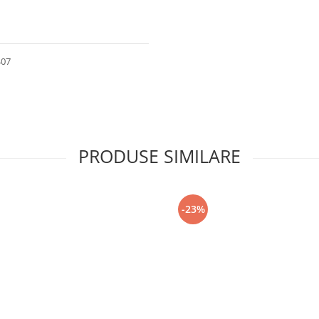
407
PRODUSE SIMILARE
-23%