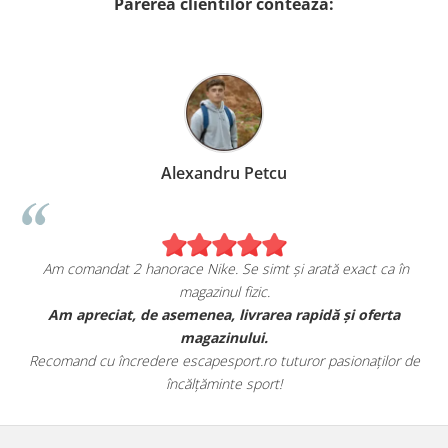
Parerea clientilor conteaza:
Alexandru Petcu
Am comandat 2 hanorace Nike. Se simt și arată exact ca în
magazinul fizic.
t
Am apreciat, de asemenea, livrarea rapidă și oferta
magazinului.
Recomand cu încredere escapesport.ro tuturor pasionaților de
încălțăminte sport!