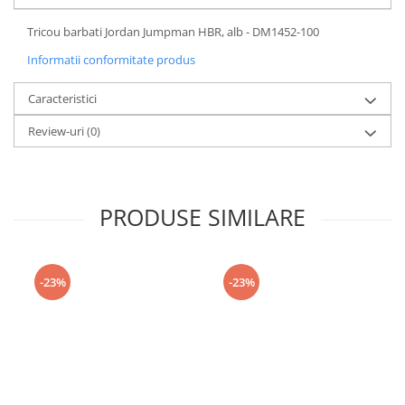
Tricou barbati Jordan Jumpman HBR, alb - DM1452-100
Informatii conformitate produs
Caracteristici
Review-uri
(0)
PRODUSE SIMILARE
-23%
-23%