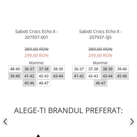
Saboti Crocs Echo X -
Saboti Crocs Echo X -
207937-001
207937-3J5
389,00 RON
389,00 RON
299,00 RON
299,00 RON
Marime:
Marime:
48-49
36-37
37-38
38-39
36-37
37-38
38-39
39-40
39-40
41-42
42-43
43-44
41-42
42-43
43-44
45-46
45-46
46-47
46-47
ALEGE-TI BRANDUL PREFERAT: