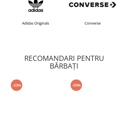
Adidas Originals
Converse
RECOMANDARI PENTRU
BĂRBAŢI
-23%
-50%