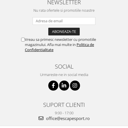
NEWSLETTER
Nu rata ofertele si promotiile noastre
Vreau sa primesc newsletter cu promotiile
magazinului. Afla mai multe in
Politica de
Confidentialitate
SOCIAL
Urmareste-ne in social media
SUPORT CLIENTI
9:00 - 17:00
office@escapesport.ro