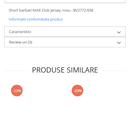
Short barbati NIKE Club Jersey, rosu - BV2772-658
Informatii conformitate produs
Caracteristici
Review-uri
(0)
PRODUSE SIMILARE
-23%
-23%