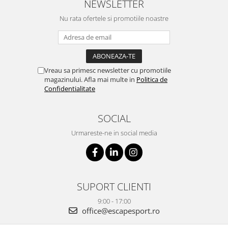
NEWSLETTER
Nu rata ofertele si promotiile noastre
Vreau sa primesc newsletter cu promotiile
magazinului. Afla mai multe in
Politica de
Confidentialitate
SOCIAL
Urmareste-ne in social media
SUPORT CLIENTI
9:00 - 17:00
office@escapesport.ro