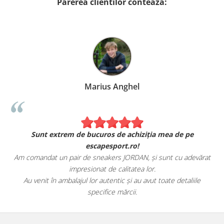
Parerea clientilor conteaza:
Marius Anghel
Sunt extrem de bucuros de achiziția mea de pe
escapesport.ro!
Am comandat un pair de sneakers JORDAN, și sunt cu adevărat
impresionat de calitatea lor.
Au venit în ambalajul lor autentic și au avut toate detaliile
specifice mărcii.