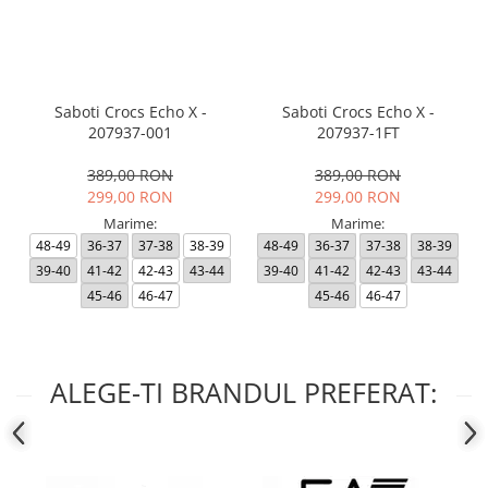
Saboti Crocs Echo X -
Saboti Crocs Echo X -
207937-001
207937-1FT
389,00 RON
389,00 RON
299,00 RON
299,00 RON
Marime:
Marime:
48-49
36-37
37-38
38-39
48-49
36-37
37-38
38-39
39-40
41-42
42-43
43-44
39-40
41-42
42-43
43-44
45-46
46-47
45-46
46-47
ALEGE-TI BRANDUL PREFERAT: