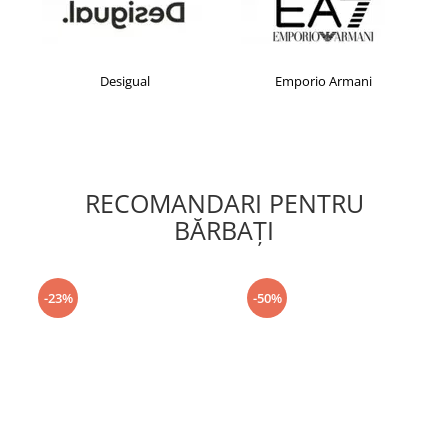
Desigual
Emporio Armani
RECOMANDARI PENTRU
BĂRBAŢI
-23%
-50%