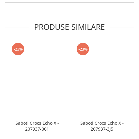
PRODUSE SIMILARE
-23%
-23%
Saboti Crocs Echo X -
Saboti Crocs Echo X -
207937-001
207937-3J5