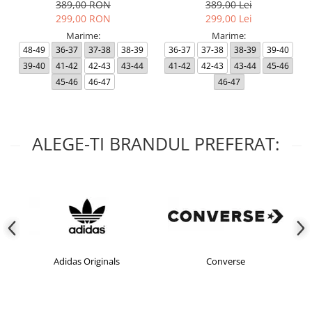
389,00 RON
389,00 Lei
299,00 RON
299,00 Lei
Marime:
Marime:
48-49
36-37
37-38
38-39
36-37
37-38
38-39
39-40
39-40
41-42
42-43
43-44
41-42
42-43
43-44
45-46
45-46
46-47
46-47
ALEGE-TI BRANDUL PREFERAT:
Adidas Originals
Converse