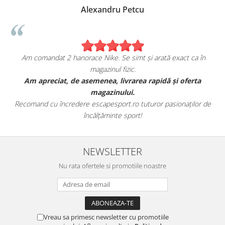
Alexandru Petcu
Am comandat 2 hanorace Nike. Se simt și arată exact ca în
magazinul fizic.
t
Am apreciat, de asemenea, livrarea rapidă și oferta
magazinului.
Recomand cu încredere escapesport.ro tuturor pasionaților de
încălțăminte sport!
NEWSLETTER
Nu rata ofertele si promotiile noastre
Vreau sa primesc newsletter cu promotiile