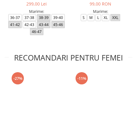
299,00 Lei
99,00 RON
Marime:
Marime:
36-37
37-38
38-39
39-40
S
M
L
XL
XXL
41-42
42-43
43-44
45-46
46-47
RECOMANDARI PENTRU FEMEI
-27%
-11%