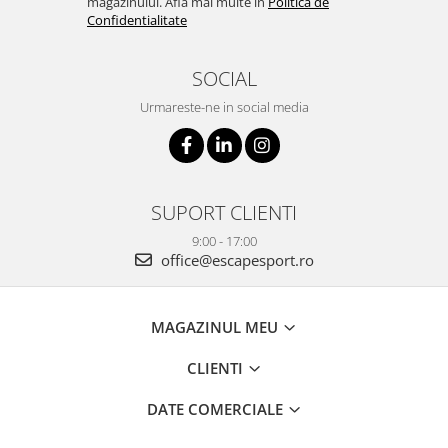
magazinului. Afla mai multe in
Politica de
Confidentialitate
SOCIAL
Urmareste-ne in social media
SUPORT CLIENTI
9:00 - 17:00
office@escapesport.ro
MAGAZINUL MEU
CLIENTI
DATE COMERCIALE