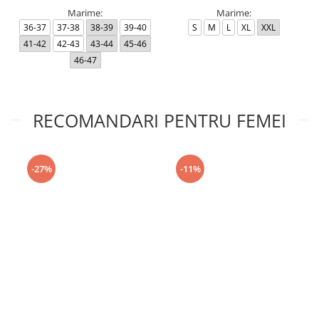
Marime:
Marime:
36-37
37-38
38-39
39-40
S
M
L
XL
XXL
41-42
42-43
43-44
45-46
46-47
RECOMANDARI PENTRU FEMEI
-27%
-11%