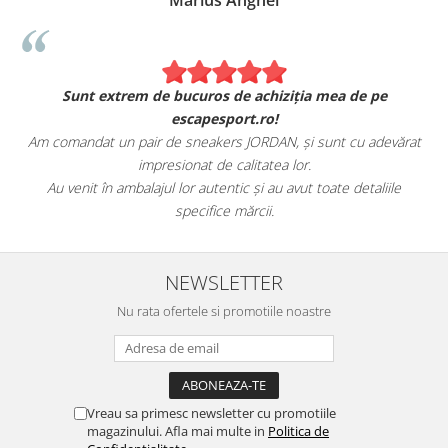
Marius Anghel
Sunt extrem de bucuros de achiziția mea de pe
escapesport.ro!
Am comandat un pair de sneakers JORDAN, și sunt cu adevărat
impresionat de calitatea lor.
Au venit în ambalajul lor autentic și au avut toate detaliile
specifice mărcii.
NEWSLETTER
Nu rata ofertele si promotiile noastre
Vreau sa primesc newsletter cu promotiile
magazinului. Afla mai multe in
Politica de