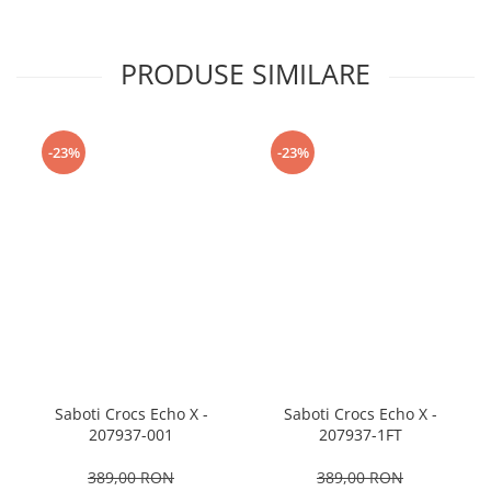
PRODUSE SIMILARE
-23%
-23%
Saboti Crocs Echo X -
Saboti Crocs Echo X -
207937-001
207937-1FT
389,00 RON
389,00 RON