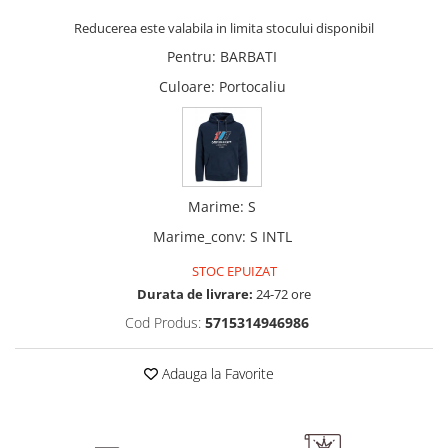
Reducerea este valabila in limita stocului disponibil
Pentru
:
BARBATI
Culoare
: Portocaliu
Marime
:
S
Marime_conv
:
S INTL
STOC EPUIZAT
Durata de livrare:
24-72 ore
Cod Produs:
5715314946986
Adauga la Favorite