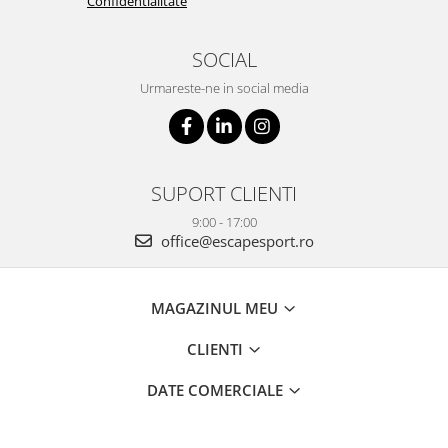
Confidentialitate
SOCIAL
Urmareste-ne in social media
SUPORT CLIENTI
9:00 - 17:00
office@escapesport.ro
MAGAZINUL MEU
CLIENTI
DATE COMERCIALE