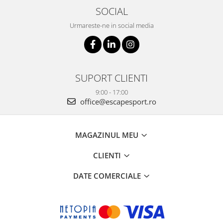
SOCIAL
Urmareste-ne in social media
SUPORT CLIENTI
9:00 - 17:00
office@escapesport.ro
MAGAZINUL MEU
CLIENTI
DATE COMERCIALE