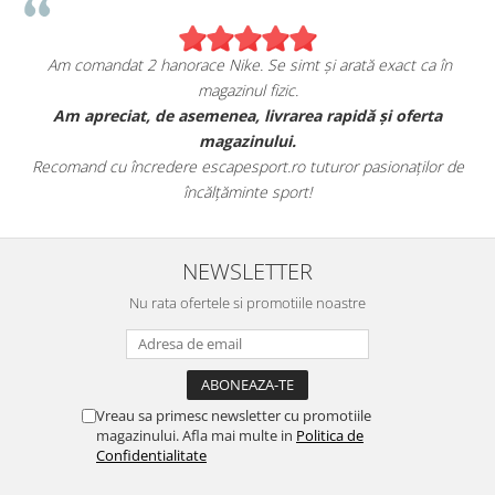
Am comandat 2 hanorace Nike. Se simt și arată exact ca în
magazinul fizic.
t
Am apreciat, de asemenea, livrarea rapidă și oferta
magazinului.
Recomand cu încredere escapesport.ro tuturor pasionaților de
încălțăminte sport!
NEWSLETTER
Nu rata ofertele si promotiile noastre
Vreau sa primesc newsletter cu promotiile
magazinului. Afla mai multe in
Politica de
Confidentialitate