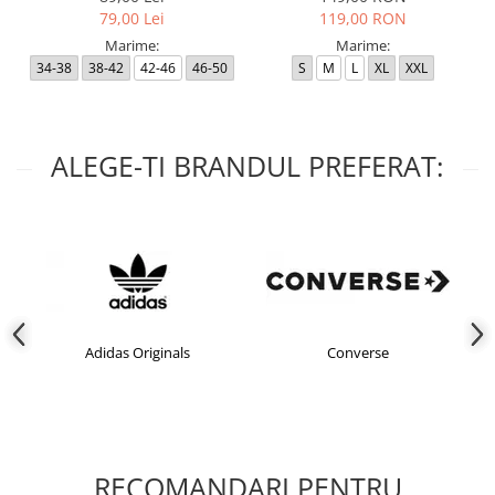
79,00 Lei
119,00 RON
Marime:
Marime:
34-38
38-42
42-46
46-50
S
M
L
XL
XXL
ALEGE-TI BRANDUL PREFERAT:
Adidas Originals
Converse
RECOMANDARI PENTRU