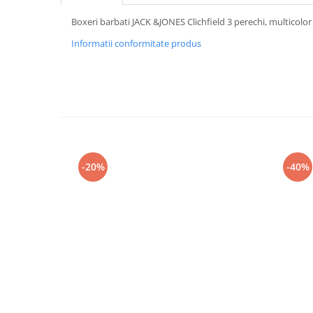
Boxeri barbati JACK &JONES Clichfield 3 perechi, multicol
Informatii conformitate produs
-20%
-40%