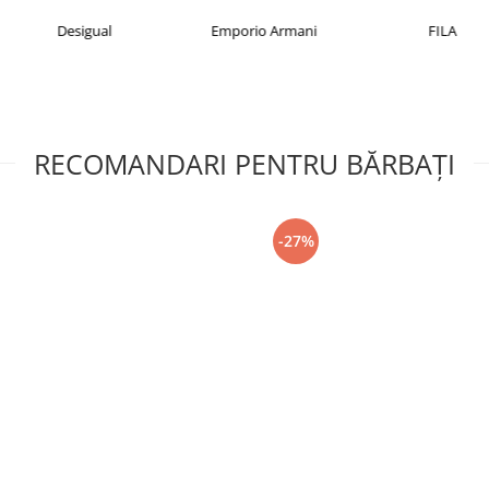
Desigual
Emporio Armani
FILA
RECOMANDARI PENTRU BĂRBAŢI
-27%