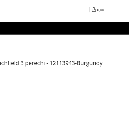
0,00
ichfield 3 perechi - 12113943-Burgundy