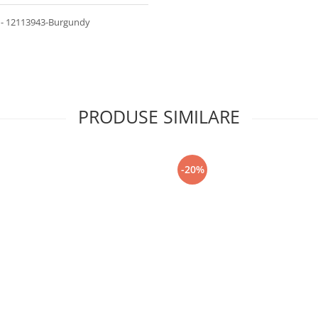
or - 12113943-Burgundy
PRODUSE SIMILARE
-20%