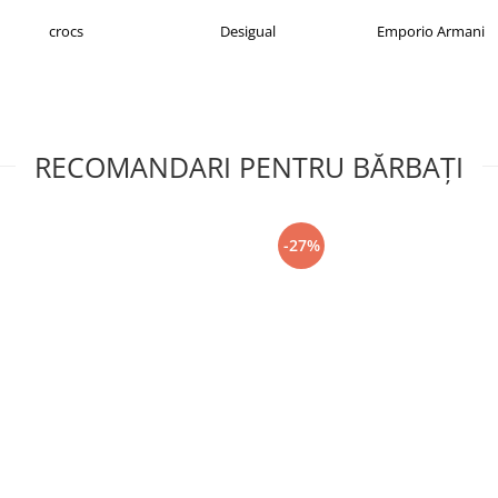
Desigual
Emporio Armani
FILA
RECOMANDARI PENTRU BĂRBAŢI
-27%