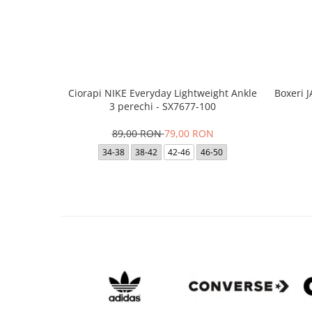
Ciorapi NIKE Everyday Lightweight Ankle
Boxeri 
3 perechi - SX7677-100
89,00 RON
79,00 RON
34-38
38-42
42-46
46-50