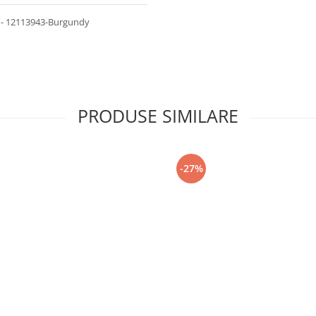
or - 12113943-Burgundy
PRODUSE SIMILARE
-27%