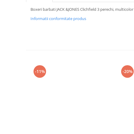
Boxeri barbati JACK &JONES Clichfield 3 perechi, multicol
Informatii conformitate produs
-11%
-20%