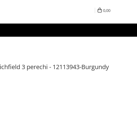
0,00
ichfield 3 perechi - 12113943-Burgundy