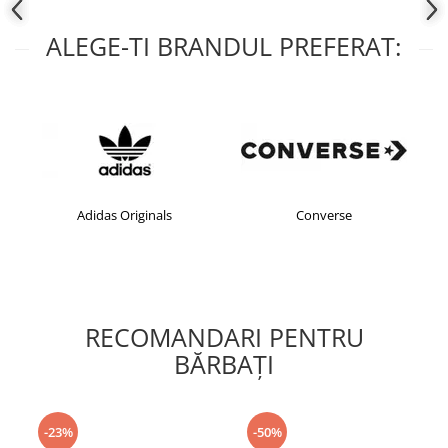
ALEGE-TI BRANDUL PREFERAT:
Adidas Originals
Converse
RECOMANDARI PENTRU
BĂRBAŢI
-23%
-50%