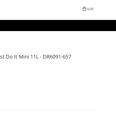
0,00
ust Do It Mini 11L - DR6091-657