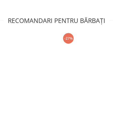
RECOMANDARI PENTRU BĂRBAŢI
-27%