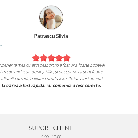
Patrascu Silvia
xperiența mea cu escapesport.ro a fost una foarte pozitivă!
Am comandat un trening Nike, și pot spune că sunt foarte
ulțumita de originalitatea produselor. Totul a fost autentic.
Livrarea a fost rapidă, iar comanda a fost corectă.
SUPORT CLIENTI
9:00 - 17:00