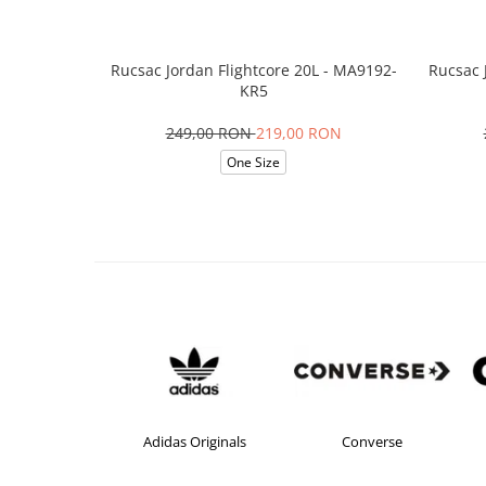
Rucsac Jordan Flightcore 20L - MA9192-
Rucsac 
KR5
249,00 RON
219,00 RON
One Size
Adidas
Adidas Originals
Converse