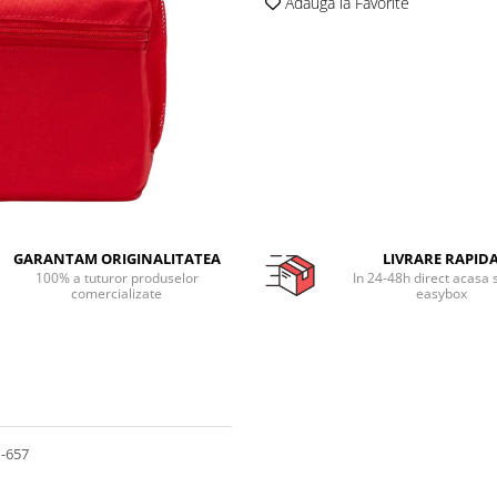
Adauga la Favorite
GARANTAM ORIGINALITATEA
LIVRARE RAPID
100% a tuturor produselor
In 24-48h direct acasa 
comercializate
easybox
1-657