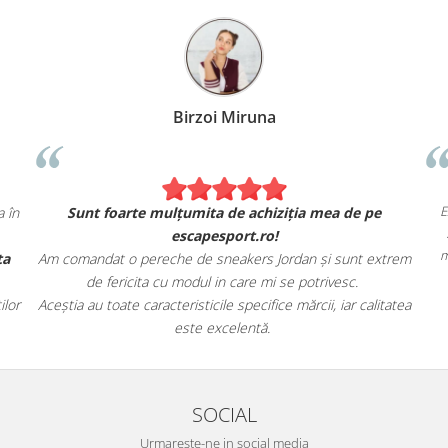
Birzoi Miruna
E
 în
Sunt foarte mulțumita de achiziția mea de pe
escapesport.ro!
m
ta
Am comandat o pereche de sneakers Jordan și sunt extrem
de fericita cu modul in care mi se potrivesc.
lor
Aceștia au toate caracteristicile specifice mărcii, iar calitatea
este excelentă.
SOCIAL
Urmareste-ne in social media