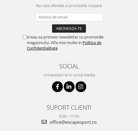
Nu rata ofertele si promotiile noastre
Vreau sa primesc newsletter cu promotiile
magazinului. Afla mai multe in
Politica de
Confidentialitate
SOCIAL
Urmareste-ne in social media
SUPORT CLIENTI
9:00 - 17:00
office@escapesport.ro