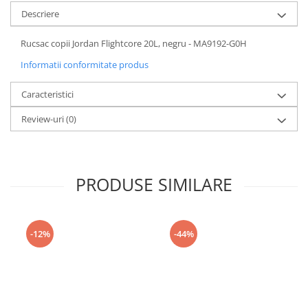
Descriere
Rucsac copii Jordan Flightcore 20L, negru - MA9192-G0H
Informatii conformitate produs
Caracteristici
Review-uri
(0)
PRODUSE SIMILARE
-12%
-44%