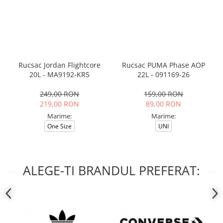
Rucsac Jordan Flightcore
Rucsac PUMA Phase AOP
20L - MA9192-KR5
22L - 091169-26
249,00 RON
159,00 RON
219,00 RON
89,00 RON
Marime:
Marime:
One Size
UNI
ALEGE-TI BRANDUL PREFERAT: