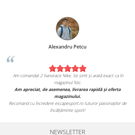
Alexandru Petcu
Am comandat 2 hanorace Nike. Se simt și arată exact ca în
magazinul fizic.
t
Am apreciat, de asemenea, livrarea rapidă și oferta
magazinului.
Recomand cu încredere escapesport.ro tuturor pasionaților de
încălțăminte sport!
NEWSLETTER