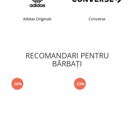
Adidas Originals
Converse
RECOMANDARI PENTRU
BĂRBAŢI
-50%
-23%