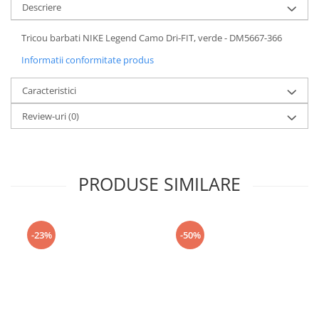
Descriere
Tricou barbati NIKE Legend Camo Dri-FIT, verde - DM5667-366
Informatii conformitate produs
Caracteristici
Review-uri
(0)
PRODUSE SIMILARE
-23%
-50%