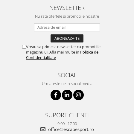
NEWSLETTER
Nu rata ofertele si promotiile noastre
Vreau sa primesc newsletter cu promotiile
magazinului. Afla mai multe in
Politica de
Confidentialitate
SOCIAL
Urmareste-ne in social media
SUPORT CLIENTI
9:00 - 17:00
office@escapesport.ro