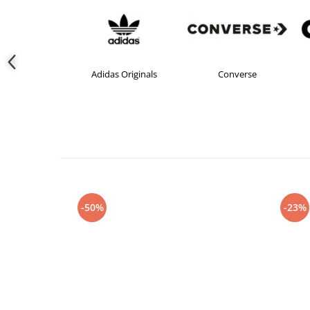
Adidas Originals
Converse
-50%
-23%