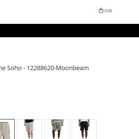
0,00
ane Soho - 12288620-Moonbeam