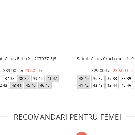
ti Crocs Echo X - 207937-3J5
Saboti Crocs Crocband - 110
389,00 Lei
299,00 Lei
329,00 Lei
239,00 Lei
7
37-38
38-39
39-40
41-42
48-49
36-37
37-38
38-39
2-43
43-44
45-46
46-47
41-42
42-43
43-44
45-46
RECOMANDARI PENTRU FEMEI