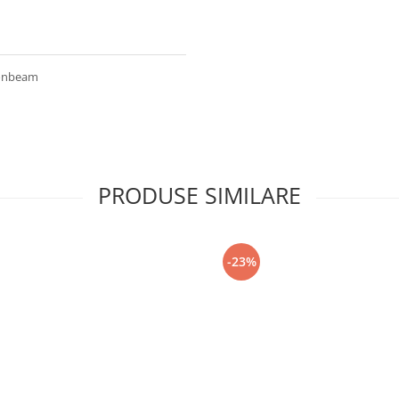
oonbeam
PRODUSE SIMILARE
-23%