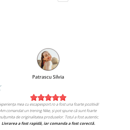
Patrascu Silvia
Experiența mea cu escapesport.ro a fost una foarte pozitivă!
Am comandat un trening Nike, și pot spune că sunt foarte
mulțumita de originalitatea produselor. Totul a fost autentic.
trem
Livrarea a fost rapidă, iar comanda a fost corectă.