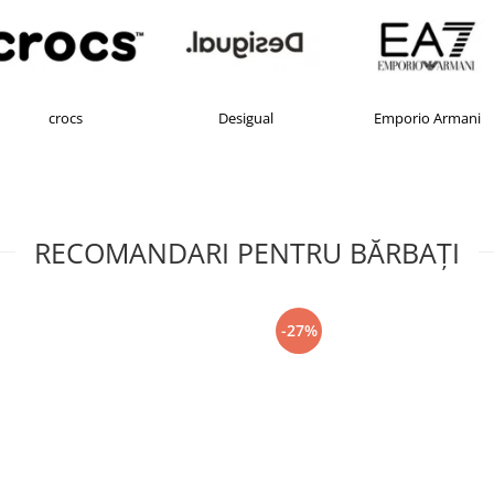
crocs
Desigual
Emporio Armani
RECOMANDARI PENTRU BĂRBAŢI
-27%