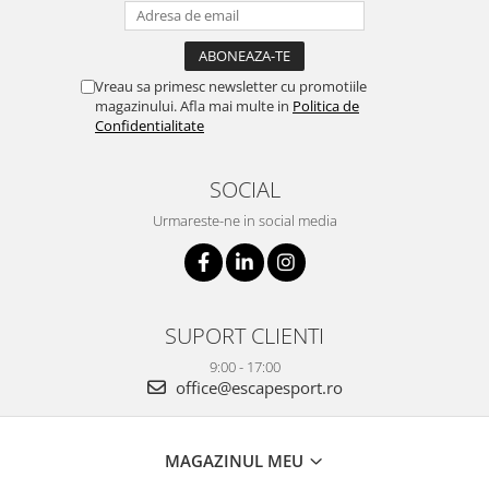
Vreau sa primesc newsletter cu promotiile
magazinului. Afla mai multe in
Politica de
Confidentialitate
SOCIAL
Urmareste-ne in social media
SUPORT CLIENTI
9:00 - 17:00
office@escapesport.ro
MAGAZINUL MEU