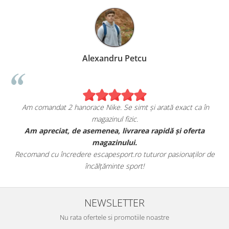
Alexandru Petcu
Am comandat 2 hanorace Nike. Se simt și arată exact ca în
magazinul fizic.
t
Am apreciat, de asemenea, livrarea rapidă și oferta
magazinului.
Recomand cu încredere escapesport.ro tuturor pasionaților de
încălțăminte sport!
NEWSLETTER
Nu rata ofertele si promotiile noastre