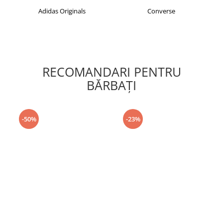
Adidas Originals
Converse
RECOMANDARI PENTRU
BĂRBAŢI
-50%
-23%