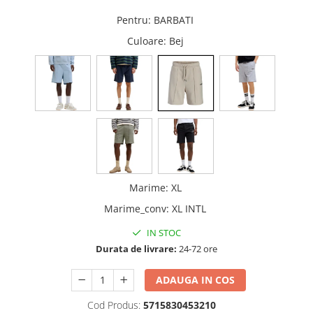
Pentru
:
BARBATI
Culoare
: Bej
Marime
:
XL
Marime_conv
:
XL INTL
IN STOC
Durata de livrare:
24-72 ore
ADAUGA IN COS
Cod Produs:
5715830453210