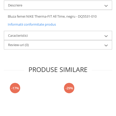
Descriere
Bluza femei NIKE Therma-FIT All Time, negru - DQ5531-010
Informatii conformitate produs
Caracteristici
Review-uri
(0)
PRODUSE SIMILARE
-17%
-29%