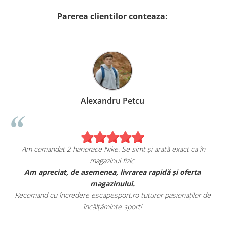
Parerea clientilor conteaza:
Alexandru Petcu
Am comandat 2 hanorace Nike. Se simt și arată exact ca în
magazinul fizic.
t
Am apreciat, de asemenea, livrarea rapidă și oferta
magazinului.
Recomand cu încredere escapesport.ro tuturor pasionaților de
încălțăminte sport!