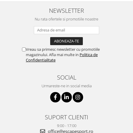
NEWSLETTER
Nu rata ofertele si promotiile noastre
Vreau sa primesc newsletter cu promotiile
magazinului. Afla mai multe in
Politica de
Confidentialitate
SOCIAL
Urmareste-ne in social media
SUPORT CLIENTI
9:00 - 17:00
office@escapesport.ro