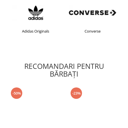
Adidas Originals
Converse
RECOMANDARI PENTRU
BĂRBAŢI
-50%
-23%