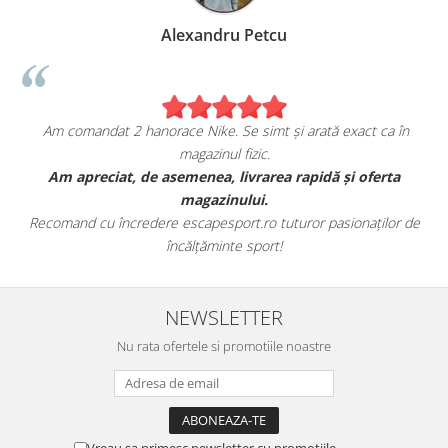
Alexandru Petcu
Am comandat 2 hanorace Nike. Se simt și arată exact ca în
magazinul fizic.
t
Am apreciat, de asemenea, livrarea rapidă și oferta
magazinului.
Recomand cu încredere escapesport.ro tuturor pasionaților de
încălțăminte sport!
NEWSLETTER
Nu rata ofertele si promotiile noastre