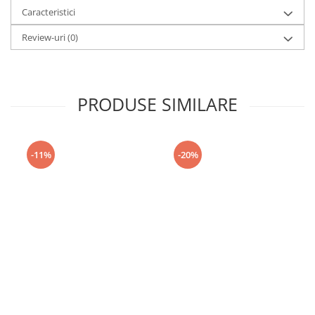
Caracteristici
Review-uri
(0)
PRODUSE SIMILARE
-11%
-20%