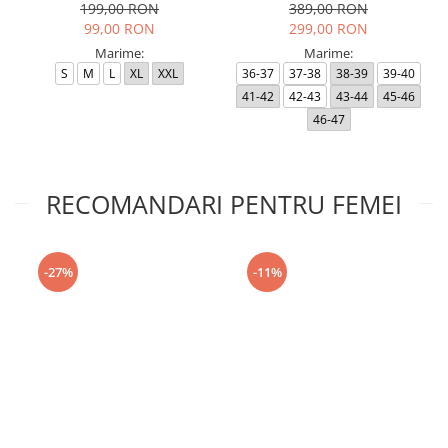
199,00 RON
389,00 RON
99,00 RON
299,00 RON
Marime:
Marime:
S
M
L
XL
XXL
36-37
37-38
38-39
39-40
41-42
42-43
43-44
45-46
46-47
RECOMANDARI PENTRU FEMEI
-27%
-11%