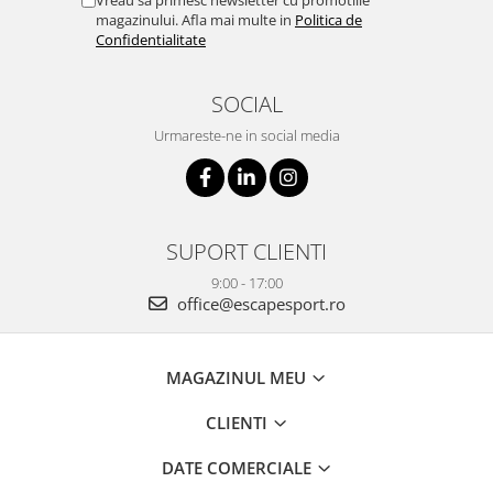
Vreau sa primesc newsletter cu promotiile
magazinului. Afla mai multe in
Politica de
Confidentialitate
SOCIAL
Urmareste-ne in social media
SUPORT CLIENTI
9:00 - 17:00
office@escapesport.ro
MAGAZINUL MEU
CLIENTI
DATE COMERCIALE