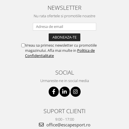
NEWSLETTER
Nu rata ofertele si promotiile noastre
Vreau sa primesc newsletter cu promotiile
magazinului. Afla mai multe in
Politica de
Confidentialitate
SOCIAL
Urmareste-ne in social media
SUPORT CLIENTI
9:00 - 17:00
office@escapesport.ro