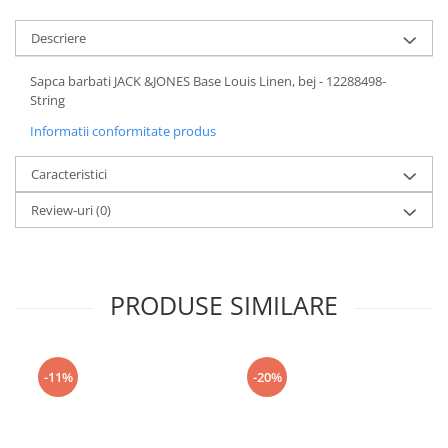
Descriere
Sapca barbati JACK &JONES Base Louis Linen, bej - 12288498-
String
Informatii conformitate produs
Caracteristici
Review-uri
(0)
PRODUSE SIMILARE
-11%
-20%