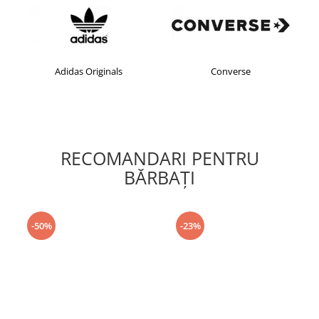
Adidas Originals
Converse
RECOMANDARI PENTRU
BĂRBAŢI
-50%
-23%