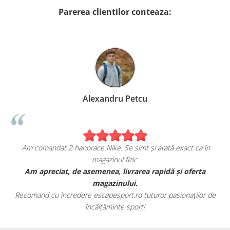
Parerea clientilor conteaza:
Alexandru Petcu
Am comandat 2 hanorace Nike. Se simt și arată exact ca în
magazinul fizic.
t
Am apreciat, de asemenea, livrarea rapidă și oferta
magazinului.
Recomand cu încredere escapesport.ro tuturor pasionaților de
încălțăminte sport!