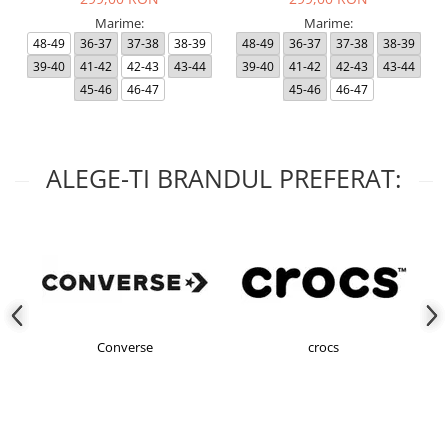
Marime:
Marime:
48-49
36-37
37-38
38-39
48-49
36-37
37-38
38-39
39-40
41-42
42-43
43-44
39-40
41-42
42-43
43-44
45-46
46-47
45-46
46-47
ALEGE-TI BRANDUL PREFERAT:
Converse
crocs