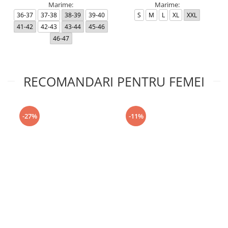
Marime:
Marime:
36-37
37-38
38-39
39-40
S
M
L
XL
XXL
41-42
42-43
43-44
45-46
46-47
RECOMANDARI PENTRU FEMEI
-27%
-11%