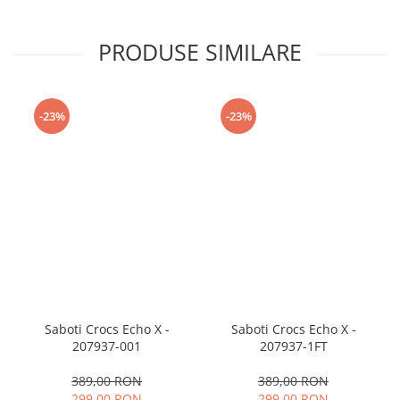
PRODUSE SIMILARE
-23%
-23%
Saboti Crocs Echo X -
Saboti Crocs Echo X -
207937-001
207937-1FT
389,00 RON
389,00 RON
299,00 RON
299,00 RON