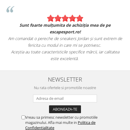
Sunt foarte mulțumita de achiziția mea de pe
escapesport.ro!
Am comandat o pereche de sneakers Jordan și sunt extrem de
fericita cu modul in care mi se potrivesc.
e
Aceștia au toate caracteristicile specifice mărcii, iar calitatea
este excelentă.
NEWSLETTER
Nu rata ofertele si promotiile noastre
Vreau sa primesc newsletter cu promotiile
magazinului. Afla mai multe in
Politica de
Confidentialitate