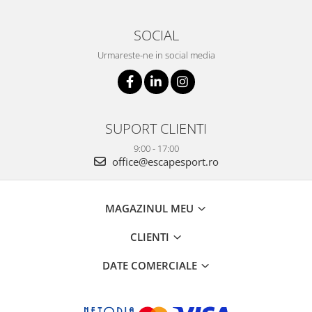
SOCIAL
Urmareste-ne in social media
SUPORT CLIENTI
9:00 - 17:00
office@escapesport.ro
MAGAZINUL MEU
CLIENTI
DATE COMERCIALE