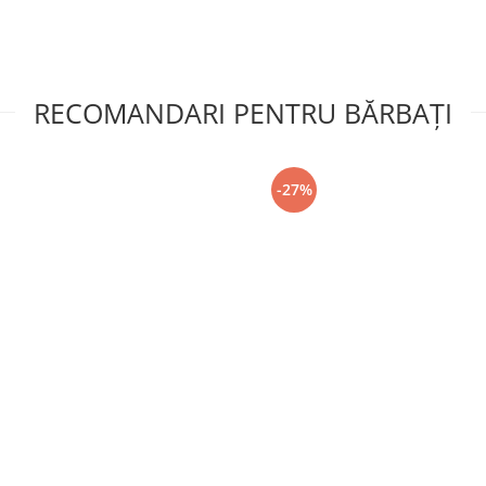
RECOMANDARI PENTRU BĂRBAŢI
-27%