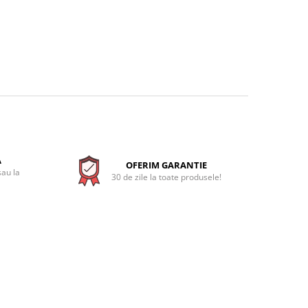
A
OFERIM GARANTIE
sau la
30 de zile la toate produsele!