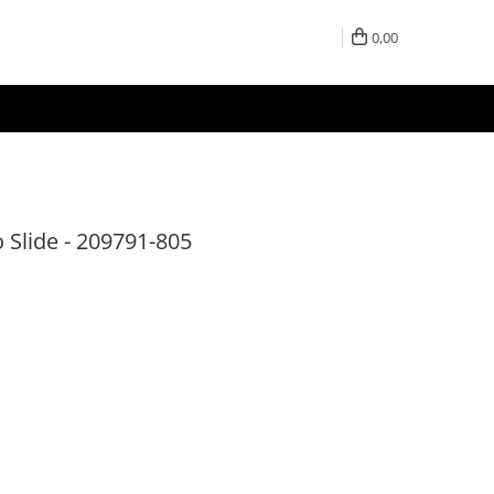
0,00
 Slide - 209791-805