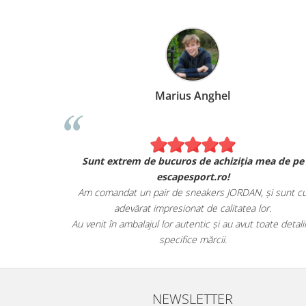
Marius Anghel
Sunt extrem de bucuros de achiziția mea de pe
escapesport.ro!
Am comandat un pair de sneakers JORDAN, și sunt c
adevărat impresionat de calitatea lor.
Au venit în ambalajul lor autentic și au avut toate detalii
specifice mărcii.
NEWSLETTER