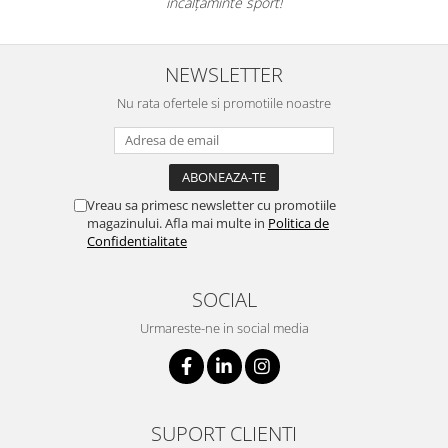
încălțăminte sport!
NEWSLETTER
Nu rata ofertele si promotiile noastre
Vreau sa primesc newsletter cu promotiile
magazinului. Afla mai multe in
Politica de
Confidentialitate
SOCIAL
Urmareste-ne in social media
SUPORT CLIENTI