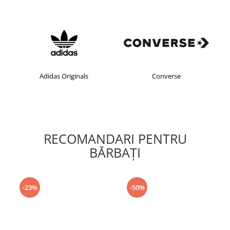
Adidas Originals
Converse
RECOMANDARI PENTRU
BĂRBAŢI
-23%
-50%