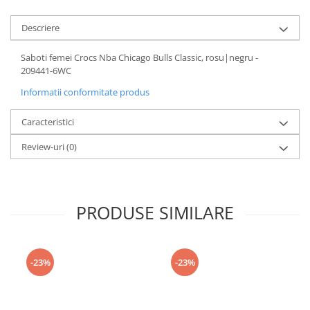
Descriere
Saboti femei Crocs Nba Chicago Bulls Classic, rosu|negru -
209441-6WC
Informatii conformitate produs
Caracteristici
Review-uri
(0)
PRODUSE SIMILARE
-23%
-23%