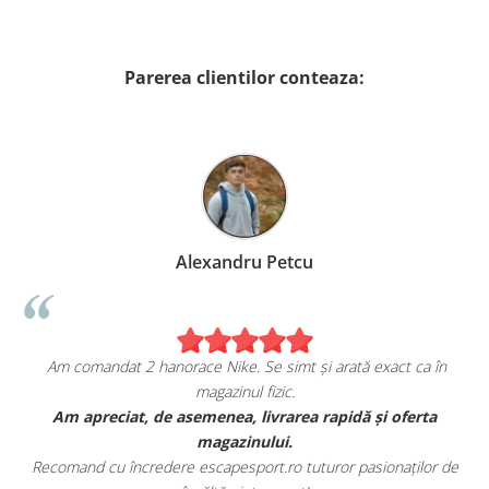
Parerea clientilor conteaza:
Alexandru Petcu
Am comandat 2 hanorace Nike. Se simt și arată exact ca în
magazinul fizic.
t
Am apreciat, de asemenea, livrarea rapidă și oferta
magazinului.
Recomand cu încredere escapesport.ro tuturor pasionaților de