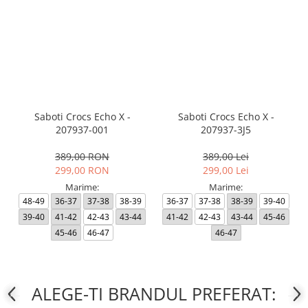
Saboti Crocs Echo X -
Saboti Crocs Echo X -
207937-001
207937-3J5
389,00 RON
389,00 Lei
299,00 RON
299,00 Lei
Marime:
Marime:
48-49
36-37
37-38
38-39
36-37
37-38
38-39
39-40
39-40
41-42
42-43
43-44
41-42
42-43
43-44
45-46
45-46
46-47
46-47
ALEGE-TI BRANDUL PREFERAT: