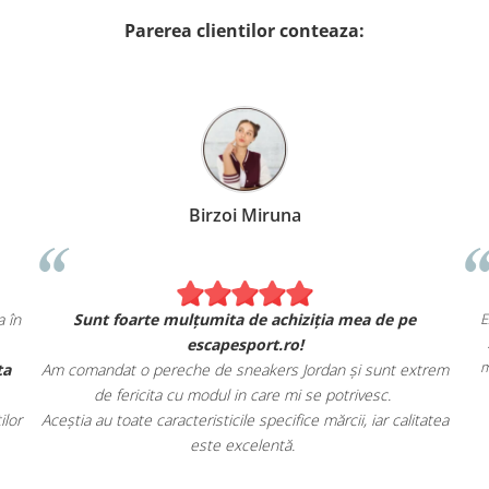
Parerea clientilor conteaza:
Birzoi Miruna
E
 în
Sunt foarte mulțumita de achiziția mea de pe
escapesport.ro!
m
ta
Am comandat o pereche de sneakers Jordan și sunt extrem
de fericita cu modul in care mi se potrivesc.
lor
Aceștia au toate caracteristicile specifice mărcii, iar calitatea
este excelentă.