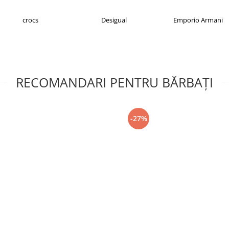
crocs
Desigual
Emporio Armani
RECOMANDARI PENTRU BĂRBAŢI
-27%