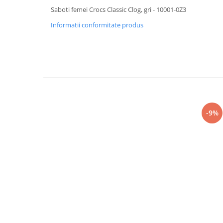
Saboti femei Crocs Classic Clog, gri - 10001-0Z3
Informatii conformitate produs
-9%