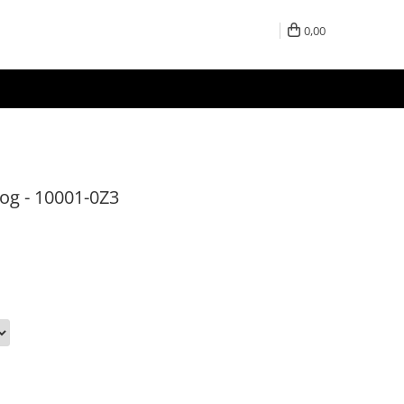
0,00
log - 10001-0Z3