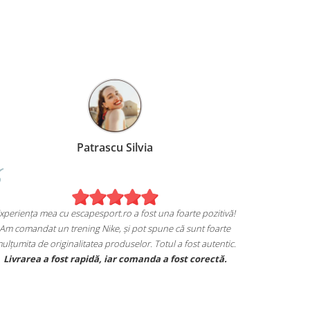
Patrascu Silvia
Experiența mea cu escapesport.ro a fost una foarte pozitivă!
Am comandat un trening Nike, și pot spune că sunt foarte
mulțumita de originalitatea produselor. Totul a fost autentic.
Livrarea a fost rapidă, iar comanda a fost corectă.