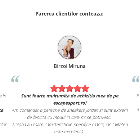
Parerea clientilor conteaza:
Birzoi Miruna
 ca în
Sunt foarte mulțumita de achiziția mea de pe
escapesport.ro!
ferta
Am comandat o pereche de sneakers Jordan și sunt extrem
de fericita cu modul in care mi se potrivesc.
naților
Aceștia au toate caracteristicile specifice mărcii, iar calitatea
este excelentă.