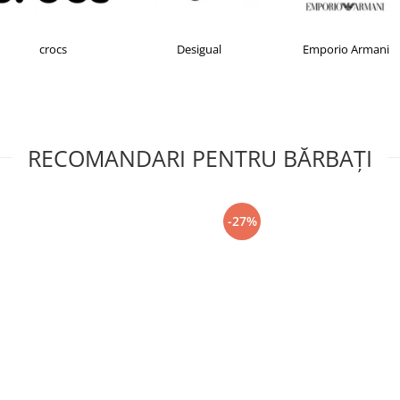
crocs
Desigual
Emporio Armani
RECOMANDARI PENTRU BĂRBAŢI
-27%