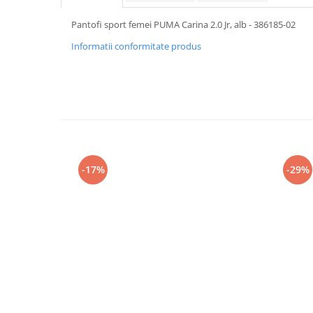
Pantofi sport femei PUMA Carina 2.0 Jr, alb - 386185-02
Informatii conformitate produs
-17%
-29%