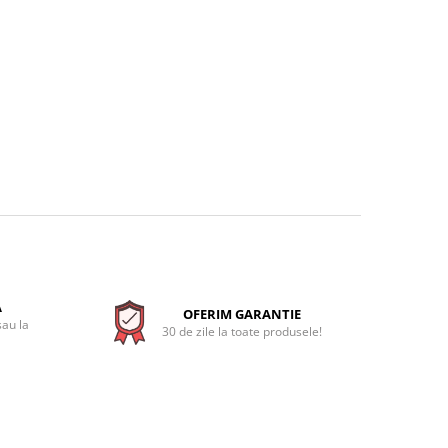
A
OFERIM GARANTIE
sau la
30 de zile la toate produsele!