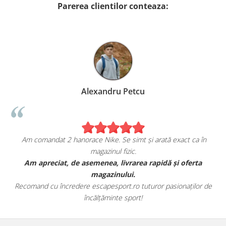
Parerea clientilor conteaza:
Alexandru Petcu
Am comandat 2 hanorace Nike. Se simt și arată exact ca în
magazinul fizic.
t
Am apreciat, de asemenea, livrarea rapidă și oferta
magazinului.
Recomand cu încredere escapesport.ro tuturor pasionaților de
încălțăminte sport!