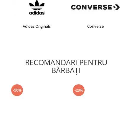
Adidas Originals
Converse
RECOMANDARI PENTRU
BĂRBAŢI
-50%
-23%