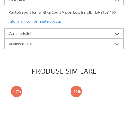
Descriere
Pantofi sport femei NIKE Court Vision Low BE, alb - DH3158-100
Informatii conformitate produs
Caracteristici
Review-uri
(0)
PRODUSE SIMILARE
-17%
-29%