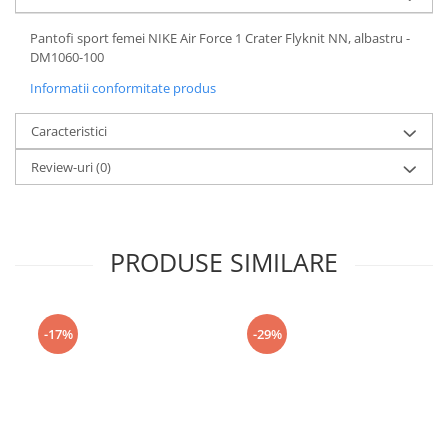
Pantofi sport femei NIKE Air Force 1 Crater Flyknit NN, albastru -
DM1060-100
Informatii conformitate produs
Caracteristici
Review-uri
(0)
PRODUSE SIMILARE
-17%
-29%