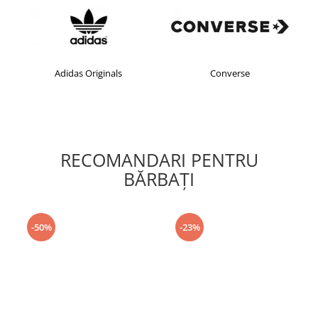
Adidas Originals
Converse
RECOMANDARI PENTRU
BĂRBAŢI
-50%
-23%