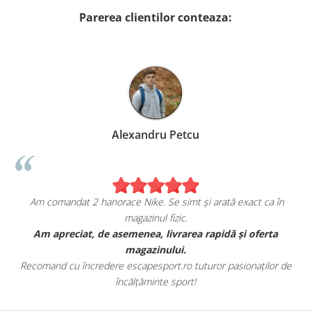
Parerea clientilor conteaza:
Alexandru Petcu
Am comandat 2 hanorace Nike. Se simt și arată exact ca în
magazinul fizic.
t
Am apreciat, de asemenea, livrarea rapidă și oferta
magazinului.
Recomand cu încredere escapesport.ro tuturor pasionaților de
încălțăminte sport!