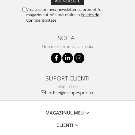
Vreau sa primesc newsletter cu promotiile
magazinului. Afla mai multe in
Politica de
Confidentialitate
SOCIAL
Urmareste-ne in social media
SUPORT CLIENTI
9:00 - 17:00
office@escapesport.ro
MAGAZINUL MEU
CLIENTI