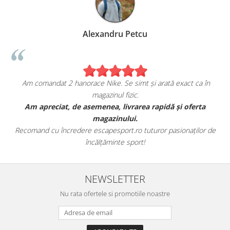
Alexandru Petcu
Am comandat 2 hanorace Nike. Se simt și arată exact ca în
magazinul fizic.
t
Am apreciat, de asemenea, livrarea rapidă și oferta
magazinului.
Recomand cu încredere escapesport.ro tuturor pasionaților de
încălțăminte sport!
NEWSLETTER
Nu rata ofertele si promotiile noastre