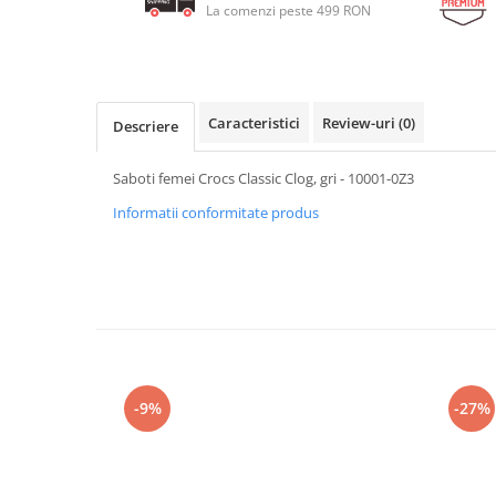
La comenzi peste 499 RON
Caracteristici
Review-uri
(0)
Descriere
Saboti femei Crocs Classic Clog, gri - 10001-0Z3
Informatii conformitate produs
-9%
-27%