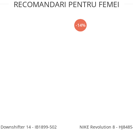
RECOMANDARI PENTRU FEMEI
-14%
 Downshifter 14 - IB1899-502
NIKE Revolution 8 - HJ8485