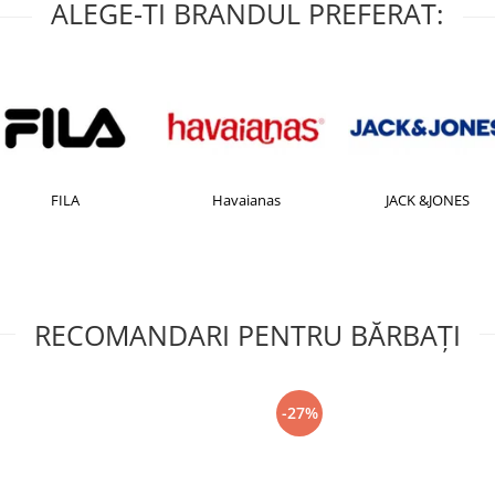
ALEGE-TI BRANDUL PREFERAT:
FILA
Havaianas
JACK &JONES
RECOMANDARI PENTRU BĂRBAŢI
-27%