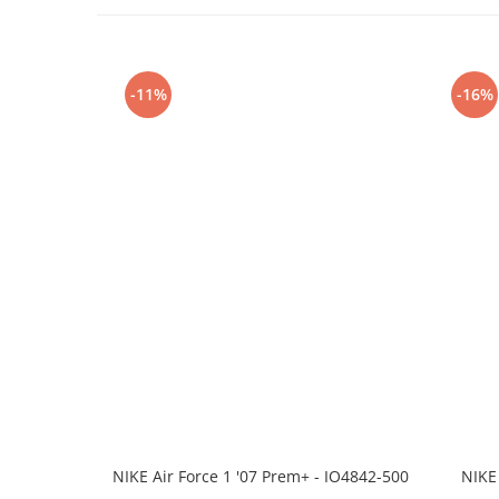
-11%
-16%
NIKE Air Force 1 '07 Prem+ - IO4842-500
NIKE