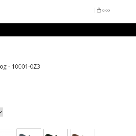
0,00
log - 10001-0Z3