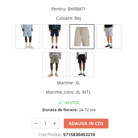
Pentru
:
BARBATI
Culoare
: Bej
Marime
:
XL
Marime_conv
:
XL INTL
IN STOC
Durata de livrare:
24-72 ore
ADAUGA IN COS
Cod Produs:
5715830453210