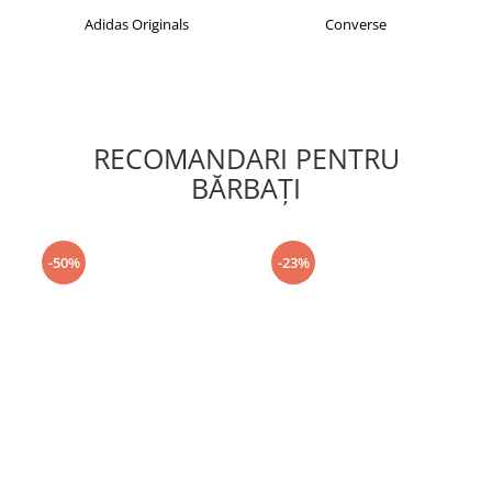
Adidas Originals
Converse
RECOMANDARI PENTRU
BĂRBAŢI
-50%
-23%