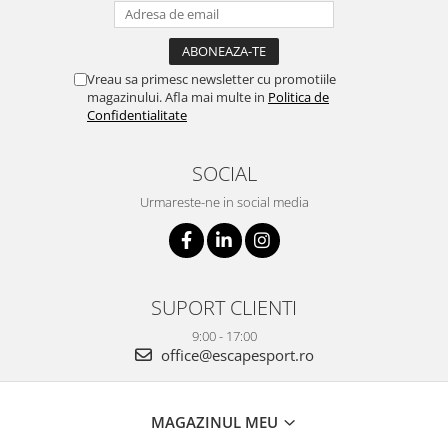
Vreau sa primesc newsletter cu promotiile
magazinului. Afla mai multe in
Politica de
Confidentialitate
SOCIAL
Urmareste-ne in social media
SUPORT CLIENTI
9:00 - 17:00
office@escapesport.ro
MAGAZINUL MEU