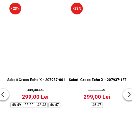
-23%
-23%
Saboti Crocs Echo X - 207937-001
Saboti Crocs Echo X - 207937-1FT
389,00 Lei
389,00 Lei
299,00 Lei
299,00 Lei
48-49
38-39
42-43
46-47
46-47