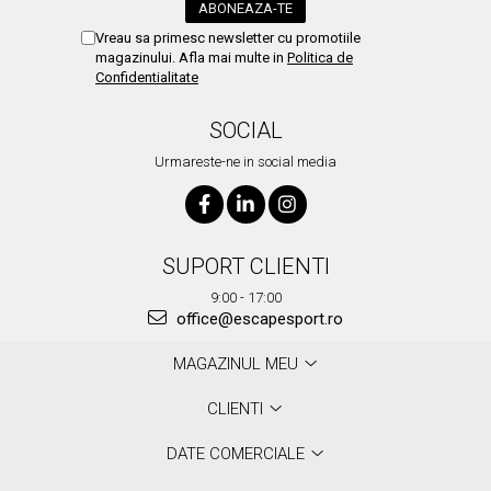
Vreau sa primesc newsletter cu promotiile
magazinului. Afla mai multe in
Politica de
Confidentialitate
SOCIAL
Urmareste-ne in social media
SUPORT CLIENTI
9:00 - 17:00
office@escapesport.ro
MAGAZINUL MEU
CLIENTI
DATE COMERCIALE