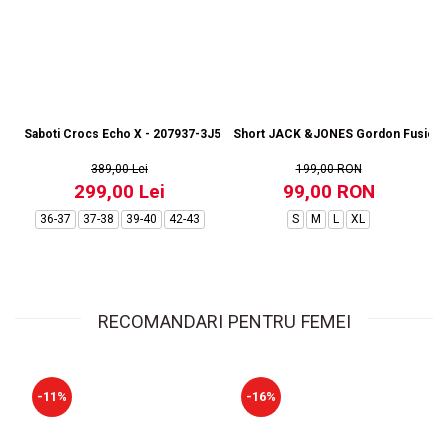
Saboti Crocs Echo X - 207937-3J5
Short JACK &JONES Gordon Fusion S
389,00 Lei
199,00 RON
299,00 Lei
99,00 RON
36-37
37-38
39-40
42-43
S
M
L
XL
RECOMANDARI PENTRU FEMEI
-11%
-16%