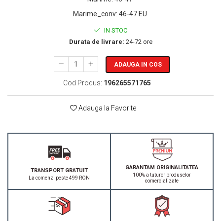
Marime_conv
:
46-47 EU
IN STOC
Durata de livrare:
24-72 ore
ADAUGA IN COS
Cod Produs:
196265571765
Adauga la Favorite
GARANTAM ORIGINALITATEA
TRANSPORT GRATUIT
100% a tuturor produselor
La comenzi peste 499 RON
comercializate