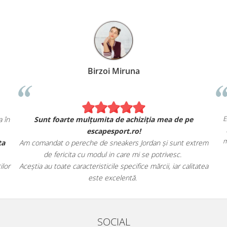
Birzoi Miruna
ct ca în
Sunt foarte mulțumita de achiziția mea de pe
escapesport.ro!
oferta
Am comandat o pereche de sneakers Jordan și sunt extrem
de fericita cu modul in care mi se potrivesc.
onaților
Aceștia au toate caracteristicile specifice mărcii, iar calitatea
este excelentă.
SOCIAL