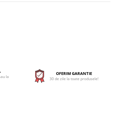
A
OFERIM GARANTIE
sau la
30 de zile la toate produsele!