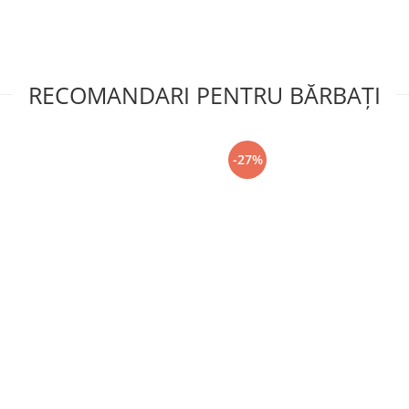
RECOMANDARI PENTRU BĂRBAŢI
-27%