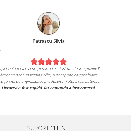
Patrascu Silvia
Experiența mea cu escapesport.ro a fost una foarte pozitivă!
Am comandat un trening Nike, și pot spune că sunt foarte
mulțumita de originalitatea produselor. Totul a fost autentic.
Livrarea a fost rapidă, iar comanda a fost corectă.
SUPORT CLIENTI