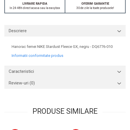
LIVRARE RAPIDA
OFERIM GARANTIE
In 24-48h direct acasa sau la easybox
30 de zile la toate produsele!
Descriere
Hanorac femei NIKE Stardust Fleece GX, negru - DQ6776-010
Informatii conformitate produs
Caracteristici
Review-uri
(0)
PRODUSE SIMILARE