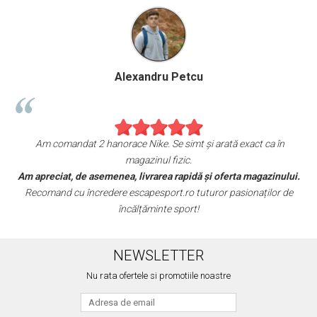
Alexandru Petcu
Am comandat 2 hanorace Nike. Se simt și arată exact ca în
Su
magazinul fizic.
Am
Am apreciat, de asemenea, livrarea rapidă și oferta magazinului.
Recomand cu încredere escapesport.ro tuturor pasionaților de
Ace
încălțăminte sport!
NEWSLETTER
Nu rata ofertele si promotiile noastre