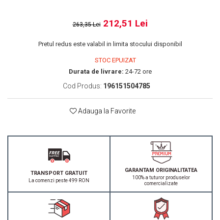
212,51 Lei
263,35 Lei
Pretul redus este valabil in limita stocului disponibil
STOC EPUIZAT
Durata de livrare:
24-72 ore
Cod Produs:
196151504785
Adauga la Favorite
GARANTAM ORIGINALITATEA
TRANSPORT GRATUIT
100% a tuturor produselor
La comenzi peste 499 RON
comercializate