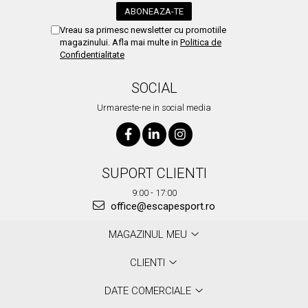
Vreau sa primesc newsletter cu promotiile
magazinului. Afla mai multe in
Politica de
Confidentialitate
SOCIAL
Urmareste-ne in social media
SUPORT CLIENTI
9:00 - 17:00
office@escapesport.ro
MAGAZINUL MEU
CLIENTI
DATE COMERCIALE