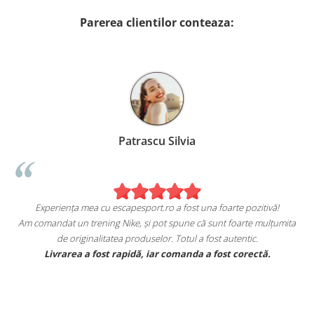
Parerea clientilor conteaza:
Patrascu Silvia
Experiența mea cu escapesport.ro a fost una foarte pozitivă!
Am comandat un trening Nike, și pot spune că sunt foarte mulțumita
de originalitatea produselor. Totul a fost autentic.
e
Livrarea a fost rapidă, iar comanda a fost corectă.