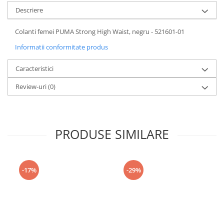
Descriere
Colanti femei PUMA Strong High Waist, negru - 521601-01
Informatii conformitate produs
Caracteristici
Review-uri
(0)
PRODUSE SIMILARE
-17%
-29%