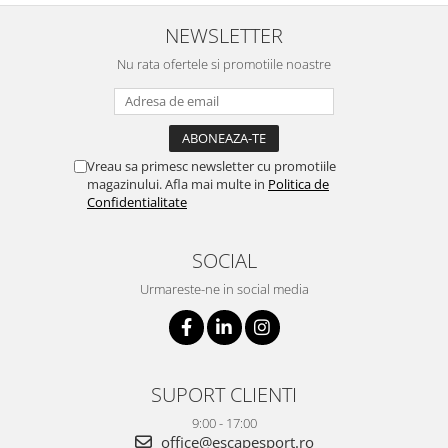
NEWSLETTER
Nu rata ofertele si promotiile noastre
Vreau sa primesc newsletter cu promotiile
magazinului. Afla mai multe in
Politica de
Confidentialitate
SOCIAL
Urmareste-ne in social media
SUPORT CLIENTI
9:00 - 17:00
office@escapesport.ro