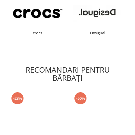
crocs
Desigual
RECOMANDARI PENTRU
BĂRBAŢI
-23%
-50%