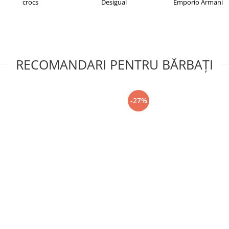
crocs
Desigual
Emporio Armani
RECOMANDARI PENTRU BĂRBAŢI
-27%