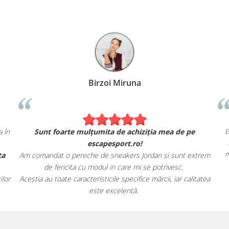
Birzoi Miruna
ct ca în
Sunt foarte mulțumita de achiziția mea de pe
escapesport.ro!
oferta
Am comandat o pereche de sneakers Jordan și sunt extrem
de fericita cu modul in care mi se potrivesc.
onaților
Aceștia au toate caracteristicile specifice mărcii, iar calitatea
este excelentă.