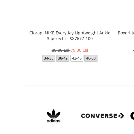
Ciorapi NIKE Everyday Lightweight Ankle
Boxeri 
3 perechi - SX7677-100
89,00 Lei
79,00 Lei
34-38
38-42
42-46
46-50