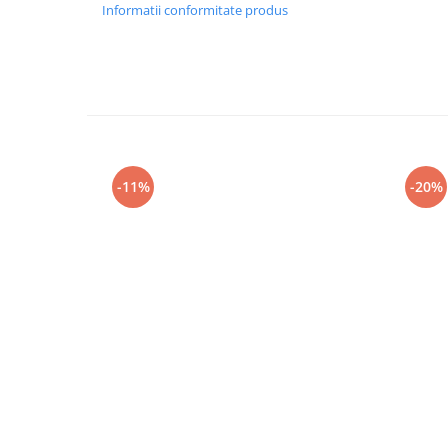
Informatii conformitate produs
-11%
-20%