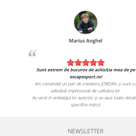
Marius Anghel
Sunt extrem de bucuros de achiziția mea de pe
escapesport.ro!
Am comandat un pair de sneakers JORDAN, și sunt c
adevărat impresionat de calitatea lor.
Au venit în ambalajul lor autentic și au avut toate detalii
specifice mărcii.
NEWSLETTER