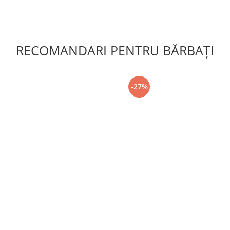
RECOMANDARI PENTRU BĂRBAŢI
-27%