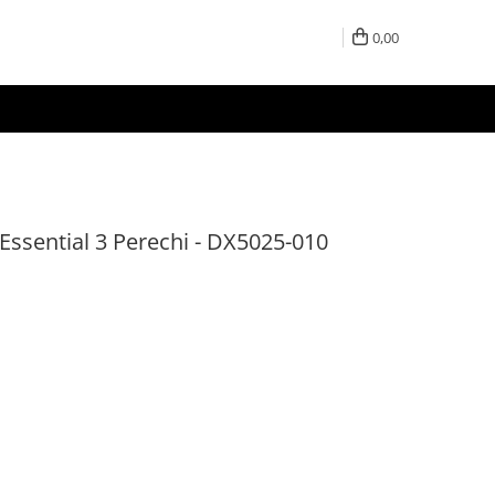
0,00
Essential 3 Perechi - DX5025-010