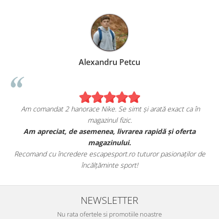
Alexandru Petcu
Am comandat 2 hanorace Nike. Se simt și arată exact ca în
magazinul fizic.
t
Am apreciat, de asemenea, livrarea rapidă și oferta
magazinului.
Recomand cu încredere escapesport.ro tuturor pasionaților de
încălțăminte sport!
NEWSLETTER
Nu rata ofertele si promotiile noastre