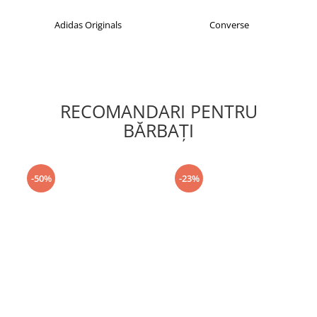
Adidas Originals
Converse
RECOMANDARI PENTRU
BĂRBAŢI
-50%
-23%