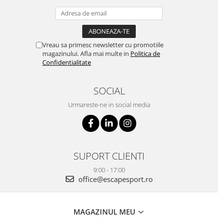
Vreau sa primesc newsletter cu promotiile
magazinului. Afla mai multe in
Politica de
Confidentialitate
SOCIAL
Urmareste-ne in social media
SUPORT CLIENTI
9:00 - 17:00
office@escapesport.ro
MAGAZINUL MEU