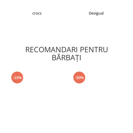
crocs
Desigual
RECOMANDARI PENTRU
BĂRBAŢI
-23%
-50%