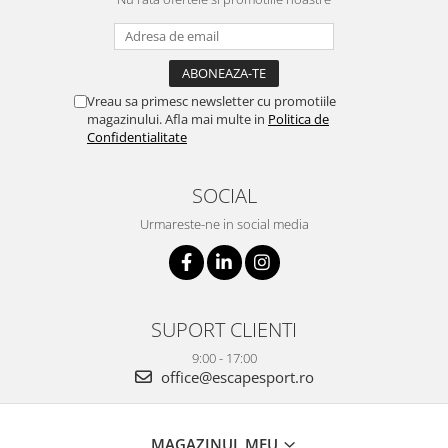
Vreau sa primesc newsletter cu promotiile
magazinului. Afla mai multe in
Politica de
Confidentialitate
SOCIAL
Urmareste-ne in social media
SUPORT CLIENTI
9:00 - 17:00
office@escapesport.ro
MAGAZINUL MEU