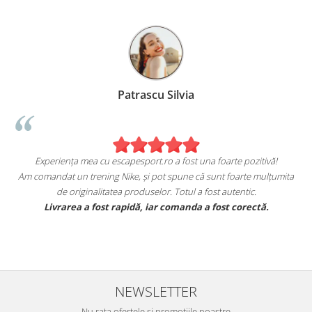
Patrascu Silvia
Experiența mea cu escapesport.ro a fost una foarte pozitivă!
Am comandat un trening Nike, și pot spune că sunt foarte mulțumita
de originalitatea produselor. Totul a fost autentic.
e
Livrarea a fost rapidă, iar comanda a fost corectă.
NEWSLETTER
Nu rata ofertele si promotiile noastre