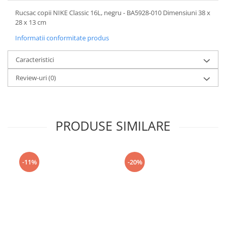
Rucsac copii NIKE Classic 16L, negru - BA5928-010 Dimensiuni 38 x
28 x 13 cm
Informatii conformitate produs
Caracteristici
Review-uri
(0)
PRODUSE SIMILARE
-11%
-20%