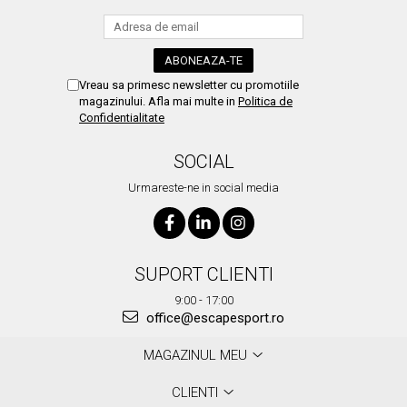
Vreau sa primesc newsletter cu promotiile
magazinului. Afla mai multe in
Politica de
Confidentialitate
SOCIAL
Urmareste-ne in social media
SUPORT CLIENTI
9:00 - 17:00
office@escapesport.ro
MAGAZINUL MEU
CLIENTI