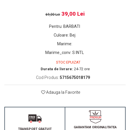
39,00 Lei
69,00 Lei
Pentru
:
BARBATI
Culoare
:
Bej
Marime
:
Marime_conv
:
S INTL
STOC EPUIZAT
Durata de livrare:
24-72 ore
Cod Produs:
5715675018179
Adauga la Favorite
GARANTAM ORIGINALITATEA
TRANSPORT GRATUIT