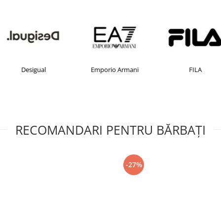
Desigual
Emporio Armani
FILA
RECOMANDARI PENTRU BĂRBAŢI
-27%