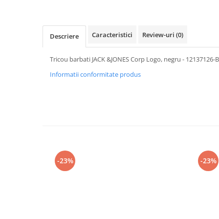
Caracteristici
Review-uri
(0)
Descriere
Tricou barbati JACK &JONES Corp Logo, negru - 12137126-B
Informatii conformitate produs
-23%
-23%