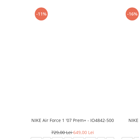
-11%
-16%
NIKE Air Force 1 '07 Prem+ - IO4842-500
NIKE
729,00 Lei
649,00 Lei