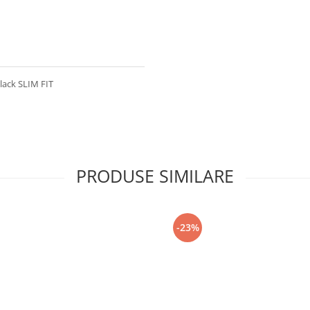
lack SLIM FIT
PRODUSE SIMILARE
-23%