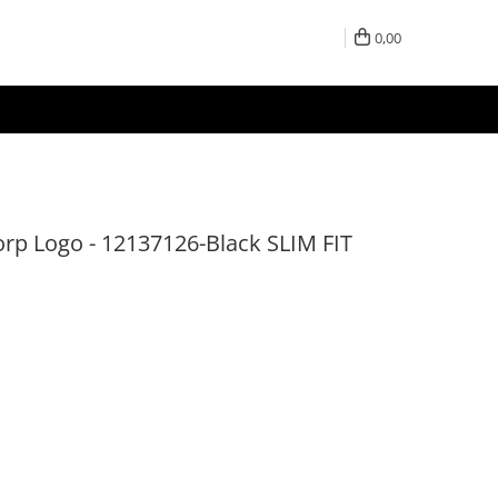
0,00
rp Logo - 12137126-Black SLIM FIT