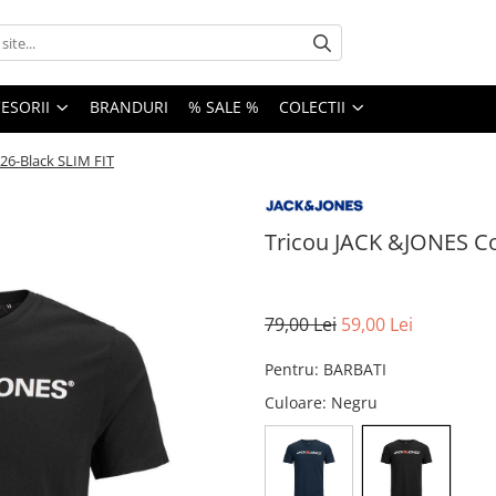
ESORII
BRANDURI
% SALE %
COLECTII
26-Black SLIM FIT
Tricou JACK &JONES Co
79,00 Lei
59,00 Lei
Pentru
:
BARBATI
Culoare
: Negru