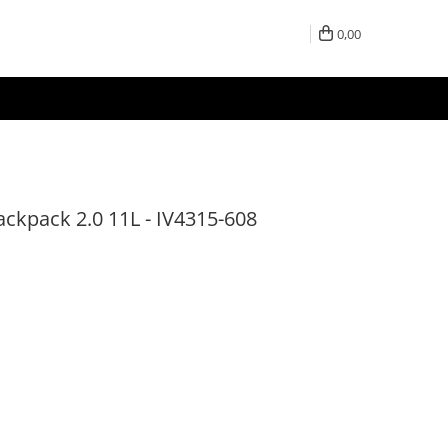
0,00
ackpack 2.0 11L - IV4315-608