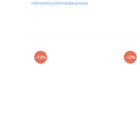
Informatii conformitate produs
-12%
-12%