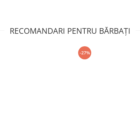
RECOMANDARI PENTRU BĂRBAŢI
-27%